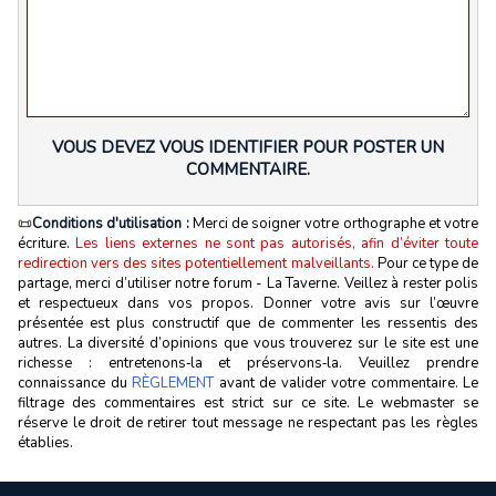
VOUS DEVEZ VOUS IDENTIFIER POUR POSTER UN
COMMENTAIRE.
📜
Conditions d'utilisation :
Merci de soigner votre orthographe et votre
écriture.
Les liens externes ne sont pas autorisés, afin d’éviter toute
redirection vers des sites potentiellement malveillants.
Pour ce type de
partage, merci d’utiliser notre forum - La Taverne. Veillez à rester polis
et respectueux dans vos propos. Donner votre avis sur l’œuvre
présentée est plus constructif que de commenter les ressentis des
autres. La diversité d’opinions que vous trouverez sur le site est une
richesse : entretenons‑la et préservons‑la. Veuillez prendre
connaissance du
RÈGLEMENT
avant de valider votre commentaire. Le
filtrage des commentaires est strict sur ce site. Le webmaster se
réserve le droit de retirer tout message ne respectant pas les règles
établies.