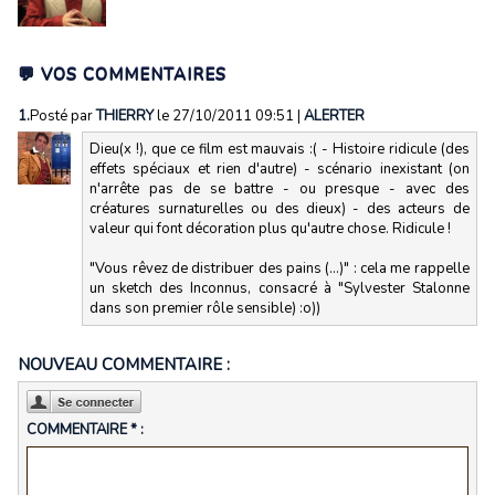
💬 VOS COMMENTAIRES
1.
Posté par
THIERRY
le 27/10/2011 09:51
|
ALERTER
Dieu(x !), que ce film est mauvais :( - Histoire ridicule (des
effets spéciaux et rien d'autre) - scénario inexistant (on
n'arrête pas de se battre - ou presque - avec des
créatures surnaturelles ou des dieux) - des acteurs de
valeur qui font décoration plus qu'autre chose. Ridicule !
"Vous rêvez de distribuer des pains (...)" : cela me rappelle
un sketch des Inconnus, consacré à "Sylvester Stalonne
dans son premier rôle sensible) :o))
NOUVEAU COMMENTAIRE :
COMMENTAIRE * :