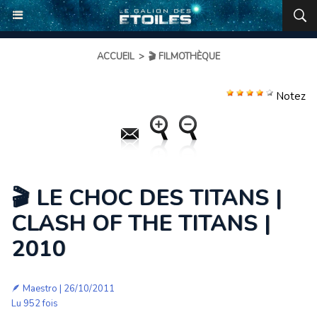
ACCUEIL
>
🎬 FILMOTHÈQUE
Notez
🎬 LE CHOC DES TITANS |
CLASH OF THE TITANS |
2010
🪶
Maestro
| 26/10/2011
Lu 952 fois