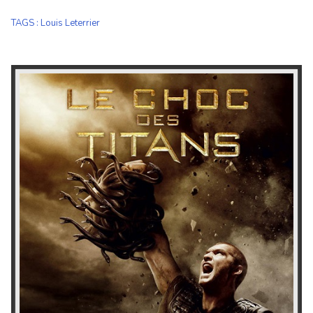
TAGS
:
Louis Leterrier