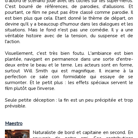
d'abord le scénario joue avec les clichés sur les super-héros.
C'est bourré de références, de parodies, d'allusions. Et
pourtant, ce film ne peut pas être classé comme parodie. Il
est bien plus que cela. Etant donné le thème de départ, on
devine qu'il y a beaucoup d'humour dans les dialogues et les
situations. Mais le fond n'est pas une comédie. Il y a une
véritable histoire avec de la tension, du suspense et de
l'action.
Visuellement, c'est très bien foutu. L'ambiance est bien
plantée, navigant en permanence dans une sorte d'entre-
deux entre le beau et le terne. Les acteurs sont en forme,
surtout Will Smith qui est magnifique. Il incarne à la
perfection ce sale con formidable qui essaye de se
surmonter. Et le petit plus : les effets spéciaux servent le
film plutôt que l'inverse.
Seule petite déception : la fin est un peu précipitée et trop
prévisible.
Maestro
Naturaliste de bord et capitaine en second. En