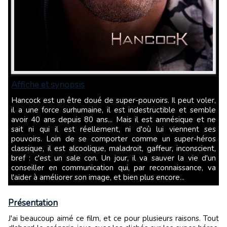
Affiche et synopsis
Hancock est un être doué de super-pouvoirs. Il peut voler,
il a une force surhumaine, il est indestructible et semble
avoir 40 ans depuis 80 ans... Mais il est amnésique et ne
sait ni qui il est réellement, ni d'où lui viennent ses
pouvoirs. Loin de se comporter comme un super-héros
classique, il est alcoolique, maladroit, gaffeur, inconscient,
bref : c'est un sale con. Un jour, il va sauver la vie d'un
conseiller en communication qui, par reconnaissance, va
l'aider à améliorer son image, et bien plus encore...
Présentation
J'ai beaucoup aimé ce film, et ce pour plusieurs raisons. Tout