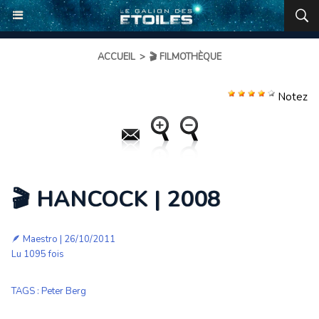
ACCUEIL
>
🎬 FILMOTHÈQUE
Notez
🎬 HANCOCK | 2008
🪶
Maestro
| 26/10/2011
Lu 1095 fois
TAGS
:
Peter Berg