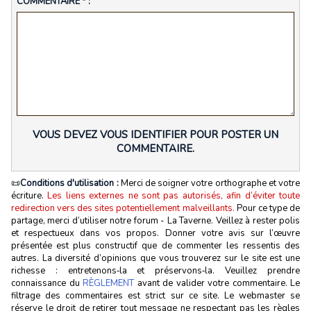
COMMENTAIRE * :
VOUS DEVEZ VOUS IDENTIFIER POUR POSTER UN
COMMENTAIRE.
📜
Conditions d'utilisation :
Merci de soigner votre orthographe et votre
écriture.
Les liens externes ne sont pas autorisés, afin d’éviter toute
redirection vers des sites potentiellement malveillants.
Pour ce type de
partage, merci d’utiliser notre forum - La Taverne. Veillez à rester polis
et respectueux dans vos propos. Donner votre avis sur l’œuvre
présentée est plus constructif que de commenter les ressentis des
autres. La diversité d’opinions que vous trouverez sur le site est une
richesse : entretenons‑la et préservons‑la. Veuillez prendre
connaissance du
RÈGLEMENT
avant de valider votre commentaire. Le
filtrage des commentaires est strict sur ce site. Le webmaster se
réserve le droit de retirer tout message ne respectant pas les règles