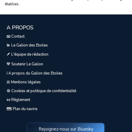
établies.
A PROPOS
📧 Contact
💫 Le Galion des Etoiles
🪶 L'équipe de rédaction
💛 Soutenir Le Galion
ℹ️ A propos du Galion des Etoiles
⚖️ Mentions légales
🍪 Cookies et politique de confidentialité
📜 Règlement
🗺️ Plan du navire
Rejoignez-nous sur Bluesky