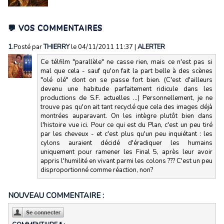
💬 VOS COMMENTAIRES
1.
Posté par
THIERRY
le 04/11/2011 11:37
|
ALERTER
Ce télfilm "parallèle" ne casse rien, mais ce n'est pas si
mal que cela - sauf qu'on fait la part belle à des scènes
"olé olé" dont on se passe fort bien. (C'est d'ailleurs
devenu une habitude parfaitement ridicule dans les
productions de S.F. actuelles ...) Personnellement, je ne
trouve pas qu'on ait tant recyclé que cela des images déjà
montrées auparavant. On les intègre plutôt bien dans
l'histoire vue ici. Pour ce qui est du Plan, c'est un peu tiré
par les cheveux - et c'est plus qu'un peu inquiétant : les
cylons auraient décidé d'éradiquer les humains
uniquement pour ramener les Final 5, après leur avoir
appris l'humilité en vivant parmi les colons ??? C'est un peu
disproportionné comme réaction, non?
NOUVEAU COMMENTAIRE :