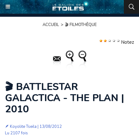
ACCUEIL
>
🎬 FILMOTHÈQUE
Notez
🎬 BATTLESTAR
GALACTICA - THE PLAN |
2010
🪶
Koyolite Tseila
| 13/08/2012
Lu 2107 fois