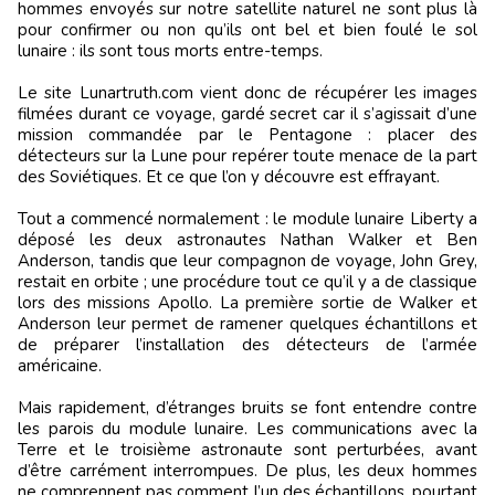
hommes envoyés sur notre satellite naturel ne sont plus là
pour confirmer ou non qu’ils ont bel et bien foulé le sol
lunaire : ils sont tous morts entre-temps.
Le site Lunartruth.com vient donc de récupérer les images
filmées durant ce voyage, gardé secret car il s’agissait d’une
mission commandée par le Pentagone : placer des
détecteurs sur la Lune pour repérer toute menace de la part
des Soviétiques. Et ce que l’on y découvre est effrayant.
Tout a commencé normalement : le module lunaire Liberty a
déposé les deux astronautes Nathan Walker et Ben
Anderson, tandis que leur compagnon de voyage, John Grey,
restait en orbite ; une procédure tout ce qu’il y a de classique
lors des missions Apollo. La première sortie de Walker et
Anderson leur permet de ramener quelques échantillons et
de préparer l’installation des détecteurs de l’armée
américaine.
Mais rapidement, d’étranges bruits se font entendre contre
les parois du module lunaire. Les communications avec la
Terre et le troisième astronaute sont perturbées, avant
d’être carrément interrompues. De plus, les deux hommes
ne comprennent pas comment l’un des échantillons, pourtant