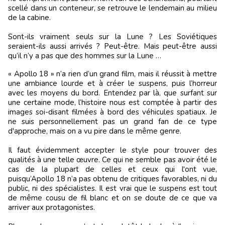
scellé dans un conteneur, se retrouve le lendemain au milieu
de la cabine.
Sont-ils vraiment seuls sur la Lune ? Les Soviétiques
seraient-ils aussi arrivés ? Peut-être. Mais peut-être aussi
qu’il n’y a pas que des hommes sur la Lune …
« Apollo 18 » n’a rien d’un grand film, mais il réussit à mettre
une ambiance lourde et à créer le suspens, puis l’horreur
avec les moyens du bord. Entendez par là, que surfant sur
une certaine mode, l’histoire nous est comptée à partir des
images soi-disant filmées à bord des véhicules spatiaux. Je
ne suis personnellement pas un grand fan de ce type
d'approche, mais on a vu pire dans le même genre.
Il faut évidemment accepter le style pour trouver des
qualités à une telle œuvre. Ce qui ne semble pas avoir été le
cas de la plupart de celles et ceux qui l'ont vue,
puisqu’Apollo 18 n’a pas obtenu de critiques favorables, ni du
public, ni des spécialistes. Il est vrai que le suspens est tout
de même cousu de fil blanc et on se doute de ce que va
arriver aux protagonistes.