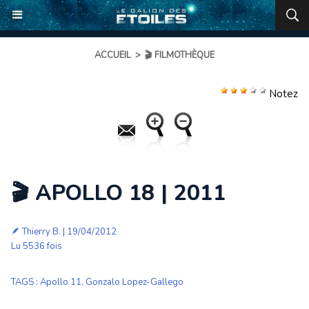
ACCUEIL
>
🎬 FILMOTHÈQUE
Notez
🎬 APOLLO 18 | 2011
🪶
Thierry B.
| 19/04/2012
Lu 5536 fois
TAGS
:
Apollo 11
,
Gonzalo Lopez-Gallego