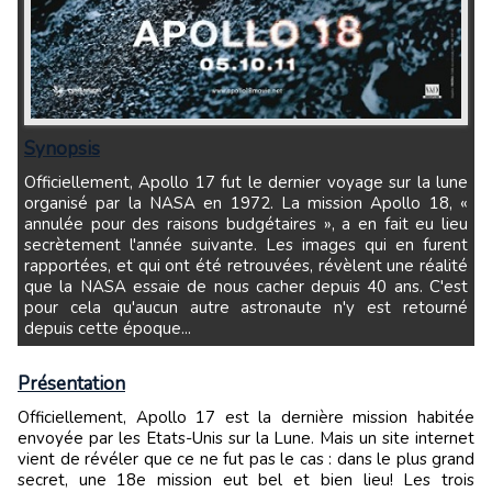
Synopsis
Officiellement, Apollo 17 fut le dernier voyage sur la lune
organisé par la NASA en 1972. La mission Apollo 18, «
annulée pour des raisons budgétaires », a en fait eu lieu
secrètement l'année suivante. Les images qui en furent
rapportées, et qui ont été retrouvées, révèlent une réalité
que la NASA essaie de nous cacher depuis 40 ans. C'est
pour cela qu'aucun autre astronaute n'y est retourné
depuis cette époque...
Présentation
Officiellement, Apollo 17 est la dernière mission habitée
envoyée par les Etats-Unis sur la Lune. Mais un site internet
vient de révéler que ce ne fut pas le cas : dans le plus grand
secret, une 18e mission eut bel et bien lieu! Les trois