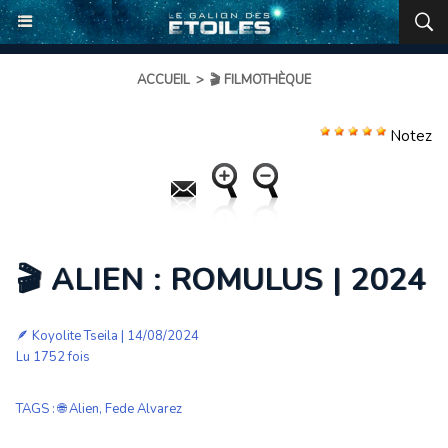
ACCUEIL
>
🎬 FILMOTHÈQUE
Notez
🎬 ALIEN : ROMULUS | 2024
🪶
Koyolite Tseila
| 14/08/2024
Lu 1752 fois
TAGS
:
🌐 Alien
,
Fede Alvarez