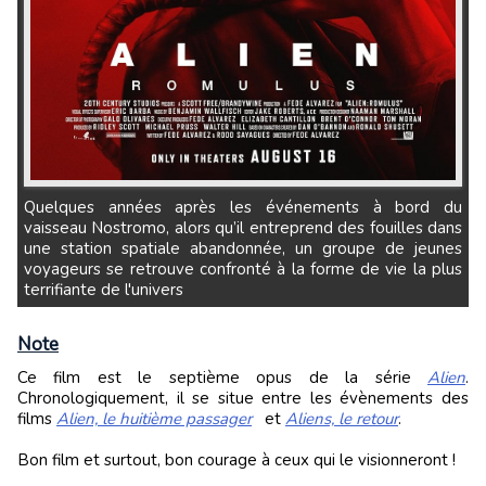
Quelques années après les événements à bord du
vaisseau Nostromo, alors qu’il entreprend des fouilles dans
une station spatiale abandonnée, un groupe de jeunes
voyageurs se retrouve confronté à la forme de vie la plus
terrifiante de l'univers
Note
Ce film est le septième opus de la série
Alien
.
Chronologiquement, il se situe entre les évènements des
films
Alien, le huitième passager
et
Aliens, le retour
.
Bon film et surtout, bon courage à ceux qui le visionneront !