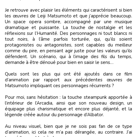
Je retrouve avec plaisir les éléments qui caractérisent si bien
les œuvres de Leiji Matsumoto et que j’apprécie beaucoup.
Un space opera sombre, accompagné par une musique
dramatique et puissante. La touche de nostalgie et les
réflexions sur l’Humanité. Des personnages ni tout blancs ni
tout noirs, à l’âme parfois torturée, qui, qu’ils soient
protagonistes ou antagonistes, sont capables du meilleur
comme du pire, en pensant agir juste pour les valeurs qu’ils
défendent. Un scénario, qui à l’image des fils du temps,
demande à être dénoué pour bien en saisir le sens…
Quels sont les plus qui ont été ajoutés dans ce film
d’animation par rapport aux précédentes œuvres de
Matsumoto impliquant ces personnages récurrents ?
Pour moi, sans hésitation : la touche steampunk apportée à
l’intérieur de l’Arcadia, ainsi que son nouveau design, un
équipage plus charismatique et encore plus déjanté, et la
légende créée autour du personnage d’Albator.
Au niveau visuel, bien que je ne sois pas fan de ce type
d’animation, ici cela ne m’a pas dérangée, au contraire. J’ai