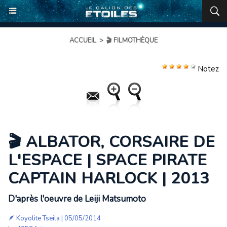
ACCUEIL
>
🎬 FILMOTHÈQUE
Notez
🎬 ALBATOR, CORSAIRE DE
L'ESPACE | SPACE PIRATE
CAPTAIN HARLOCK | 2013
D'après l'oeuvre de Leiji Matsumoto
🪶
Koyolite Tseila
| 05/05/2014