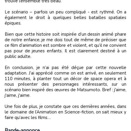
trouvé l’ensemble très beau.
Le scénario – parfois un peu compliqué - est rythmé. On a
également le droit à quelques belles batailles spatiales
épiques.
Bien que cette histoire soit inspirée d’un dessin animé phare
de notre enfance, je me dois tout de même de préciser que
ce film d’animation est sombre et violent, et qu’il ne convient
pas pour de jeunes enfants. Il est clairement destiné à un
public adulte.
En conclusion, je n’ai pas été déçue par cette nouvelle
adaptation. J’ai apprécié comme on est arrivé, en seulement
110 minutes, à planter tout un décor de space opera et à
nous présenter des personnages intéressants, sur un
scénario bien inspiré des œuvres de Matsumoto. Bref : j'aime,
j'aime, j'aime.
Une fois de plus, je constate que ces dernières années, dans
le domaine de l’Animation en Science-fiction, on sait mieux y
faire qu’avec les films…
Bande-annonce