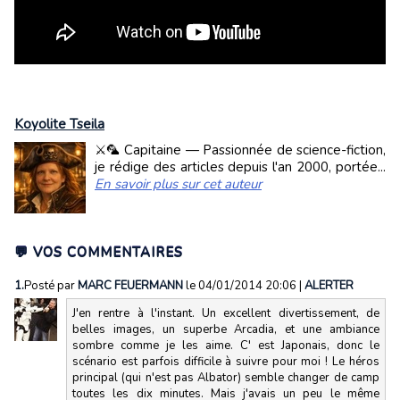
Koyolite Tseila
⚔️🦜 Capitaine — Passionnée de science-fiction,
je rédige des articles depuis l'an 2000, portée...
En savoir plus sur cet auteur
💬 VOS COMMENTAIRES
1.
Posté par
MARC FEUERMANN
le 04/01/2014 20:06
|
ALERTER
J'en rentre à l'instant. Un excellent divertissement, de
belles images, un superbe Arcadia, et une ambiance
sombre comme je les aime. C' est Japonais, donc le
scénario est parfois difficile à suivre pour moi ! Le héros
principal (qui n'est pas Albator) semble changer de camp
toutes les dix minutes. Mais j'avais un peu le même