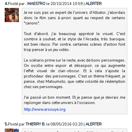
4.
Posté par
. MAESTRO
le 20/10/2014 10:59
|
ALERTER
Je ne suis pas un expert de l'univers d'Albator, j'abordais
donc le film sans à-priori quant au respect de certains
"canons".
Tout d'abord, j'ai beaucoup apprécié le visuel. C'est
sombre à souhait, et le style de l'Arcadia, très baroque,
est bien réussi. Par contre, certaines scènes d'action font
trop penser à un jeu vidéo.
Le scénario prime sur le reste, avec de bons personnages.
On oscille entre espoir et désespoir, ce qui augmente
l'effet visuel de clair-obscur. Et à cela s'ajoute la
profondeur des personnages. C'est un thème fréquent, je
pense, chez Matsumoto, que cette volonté de rédemption
chez ses personnages.
J'ai passé un bon moment. Et je pense que je devrais me
replonger dans cette univers à l'occasion.
http://www.arsouye.org
5.
Posté par
THIERRY B.
le 08/05/2016 02:20
|
ALERTER