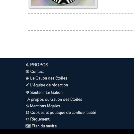
A PROPOS
📧 Contact
💫 Le Galion des Etoiles
🪶 L'équipe de rédaction
💛 Soutenir Le Galion
ℹ️ A propos du Galion des Etoiles
⚖️ Mentions légales
🍪 Cookies et politique de confidentialité
📜 Règlement
🗺️ Plan du navire