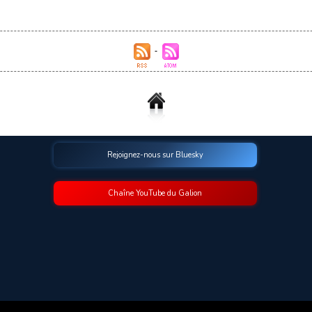
Rejoignez-nous sur Bluesky
Chaîne YouTube du Galion
© 2009-2026 Le Galion des Etoiles. Tous droits réservés.