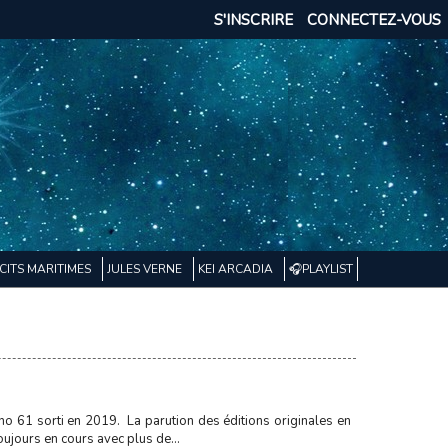
S'INSCRIRE
CONNECTEZ-VOUS
CITS MARITIMES
JULES VERNE
KEI ARCADIA
🎧PLAYLIST
 no 61 sorti en 2019. La parution des éditions originales en
ujours en cours avec plus de...