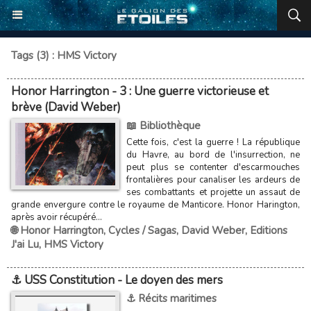
Tags (3) : HMS Victory
Honor Harrington - 3 : Une guerre victorieuse et
brève (David Weber)
📖 Bibliothèque
Cette fois, c'est la guerre ! La république
du Havre, au bord de l'insurrection, ne
peut plus se contenter d'escarmouches
frontalières pour canaliser les ardeurs de
ses combattants et projette un assaut de
grande envergure contre le royaume de Manticore. Honor Harington,
après avoir récupéré...
🌐 Honor Harrington
,
Cycles / Sagas
,
David Weber
,
Editions
J'ai Lu
,
HMS Victory
⚓ USS Constitution - Le doyen des mers
⚓ Récits maritimes