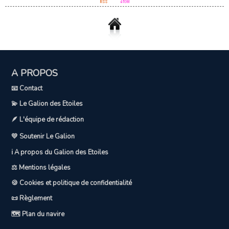
A PROPOS
📧 Contact
💫 Le Galion des Etoiles
🪶 L'équipe de rédaction
💛 Soutenir Le Galion
ℹ️ A propos du Galion des Etoiles
⚖️ Mentions légales
🍪 Cookies et politique de confidentialité
📜 Règlement
🗺️ Plan du navire