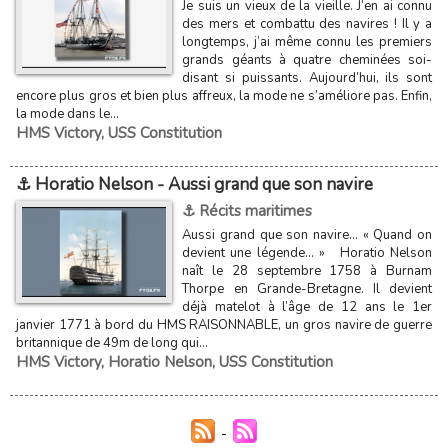
Je suis un vieux de la vieille. J’en ai connu
des mers et combattu des navires ! Il y a
longtemps, j’ai même connu les premiers
grands géants à quatre cheminées soi-
disant si puissants. Aujourd’hui, ils sont
encore plus gros et bien plus affreux, la mode ne s’améliore pas. Enfin,
la mode dans le...
HMS Victory
,
USS Constitution
⚓ Horatio Nelson - Aussi grand que son navire
⚓ Récits maritimes
Aussi grand que son navire… « Quand on
devient une légende… » Horatio Nelson
naît le 28 septembre 1758 à Burnam
Thorpe en Grande-Bretagne. Il devient
déjà matelot à l’âge de 12 ans le 1er
janvier 1771 à bord du HMS RAISONNABLE, un gros navire de guerre
britannique de 49m de long qui...
HMS Victory
,
Horatio Nelson
,
USS Constitution