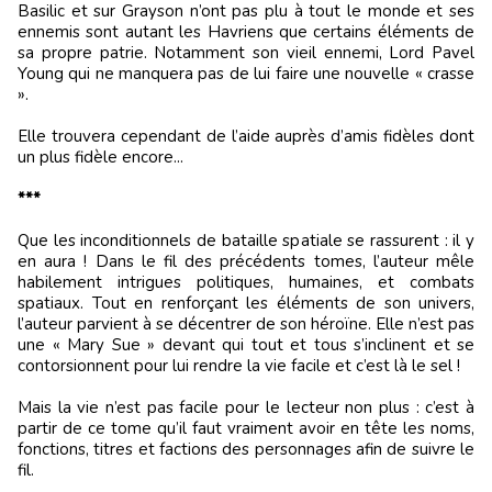
Basilic et sur Grayson n’ont pas plu à tout le monde et ses
ennemis sont autant les Havriens que certains éléments de
sa propre patrie. Notamment son vieil ennemi, Lord Pavel
Young qui ne manquera pas de lui faire une nouvelle « crasse
».
Elle trouvera cependant de l’aide auprès d’amis fidèles dont
un plus fidèle encore...
***
Que les inconditionnels de bataille spatiale se rassurent : il y
en aura ! Dans le fil des précédents tomes, l’auteur mêle
habilement intrigues politiques, humaines, et combats
spatiaux. Tout en renforçant les éléments de son univers,
l’auteur parvient à se décentrer de son héroïne. Elle n’est pas
une « Mary Sue » devant qui tout et tous s’inclinent et se
contorsionnent pour lui rendre la vie facile et c’est là le sel !
Mais la vie n’est pas facile pour le lecteur non plus : c’est à
partir de ce tome qu’il faut vraiment avoir en tête les noms,
fonctions, titres et factions des personnages afin de suivre le
fil.