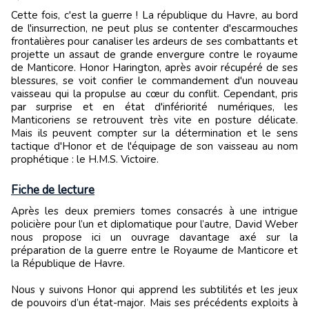
Cette fois, c'est la guerre ! La république du Havre, au bord
de l'insurrection, ne peut plus se contenter d'escarmouches
frontalières pour canaliser les ardeurs de ses combattants et
projette un assaut de grande envergure contre le royaume
de Manticore. Honor Harington, après avoir récupéré de ses
blessures, se voit confier le commandement d'un nouveau
vaisseau qui la propulse au cœur du conflit. Cependant, pris
par surprise et en état d'infériorité numériques, les
Manticoriens se retrouvent très vite en posture délicate.
Mais ils peuvent compter sur la détermination et le sens
tactique d'Honor et de l'équipage de son vaisseau au nom
prophétique : le H.M.S. Victoire.
Fiche de lecture
Après les deux premiers tomes consacrés à une intrigue
policière pour l’un et diplomatique pour l’autre, David Weber
nous propose ici un ouvrage davantage axé sur la
préparation de la guerre entre le Royaume de Manticore et
la République de Havre.
Nous y suivons Honor qui apprend les subtilités et les jeux
de pouvoirs d’un état-major. Mais ses précédents exploits à