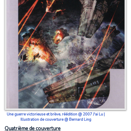
Une guerre victorieuse et brève, réédition @ 2007 J'ai Lu |
Illustration de couverture @ Bernard Ling
Quatrième de couverture