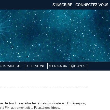
S'INSCRIRE
CONNECTEZ-VOUS
CITS MARITIMES
JULES VERNE
KEI ARCADIA
🎧PLAYLIST
her le fond, connaître les affres du doute et du désespoir,
la FIN, autrement dit la Faculté des Idées...