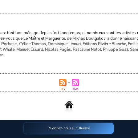
rature font bon ménage depuis fort longtemps, et nombreux sont les artistes
ez-vous que Le Maître et Marguerite, de Mikhaïl Boulgakov, a donné naissance
 Pochesci
,
Céline Thomas
,
Dominique Lémuri
,
Editions Rivière Blanche
,
Emili
nt Whale
,
Manuel Essard
,
Nicolas Pagès
,
Pascaline Nolot
,
Philippe Goaz
,
Sam
on
Rejoignez-nous sur Bluesky