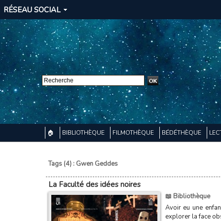
RÉSEAU SOCIAL
🏠
BIBLIOTHÈQUE
FILMOTHÈQUE
BÉDÉTHÈQUE
LEC
Tags (4) : Gwen Geddes
La Faculté des idées noires
📖 Bibliothèque
Avoir eu une enfan
explorer la face obs