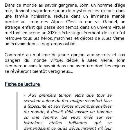
Dans ce monde au savoir gangrené, John, un homme d’âge
mûr, devient majordome pour de mystérieuses raisons dans
une famille richissime, recluse dans un immense manoir
perché au cœur des Alpes. C’est là que vit Gabriel, un
étrange enfant qui passe son temps dans un univers virtuel
mettant en scène un XIXe siècle singulièrement décalé où il
retrouve tous les héros, machines et décors de Jules Verne,
un écrivain depuis longtemps oublié…
Confronté au mutisme du jeune garçon, aux secrets et aux
dangers du monde virtuel dédié à Jules Verne, John
s’embarque sans le savoir dans une aventure dont les enjeux
se révéleront bientôt vertigineux...
Fiche de lecture
« Aux premiers temps, alors que tous se
serraient autour du feu, maigre réconfort face
à l’obscurité et aux forces incompréhensibles
du monde, il devait déjà exister un homme
ou une femme, les yeux rivés sur les
lointaines étoiles brillantes, qui se
demandaient ce qu’ils découvriraient s’il leur