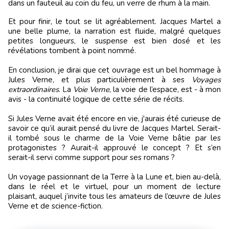
dans un fauteuil au coin du feu, un verre de rhum à la main.
Et pour finir, le tout se lit agréablement. Jacques Martel a
une belle plume, la narration est fluide, malgré quelques
petites longueurs, le suspense est bien dosé et les
révélations tombent à point nommé.
En conclusion, je dirai que cet ouvrage est un bel hommage à
Jules Verne, et plus particulièrement à ses
Voyages
extraordinaires
. La
Voie Verne
, la voie de l’espace, est - à mon
avis - la continuité logique de cette série de récits.
Si Jules Verne avait été encore en vie, j'aurais été curieuse de
savoir ce qu’il aurait pensé du livre de Jacques Martel. Serait-
il tombé sous le charme de la Voie Verne bâtie par les
protagonistes ? Aurait-il approuvé le concept ? Et s’en
serait-il servi comme support pour ses romans ?
Un voyage passionnant de la Terre à la Lune et, bien au-delà,
dans le réel et le virtuel, pour un moment de lecture
plaisant, auquel j’invite tous les amateurs de l’œuvre de Jules
Verne et de science-fiction.