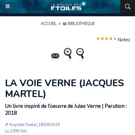
ACCUEIL
>
📖 BIBLIOTHÈQUE
Notez
LA VOIE VERNE (JACQUES
MARTEL)
Un livre inspiré de l'oeuvre de Jules Verne | Parution :
2018
🪶
Koyolite Tseila
| 18/09/2020
Lu 1395 fois