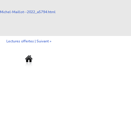
-Michel-Maillot--2022_a5794.html
Lectures offertes
|
Suivant »