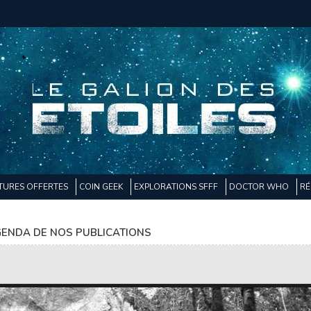
TURES OFFERTES
COIN GEEK
EXPLORATIONS SFFF
DOCTOR WHO
RÉ
ENDA DE NOS PUBLICATIONS