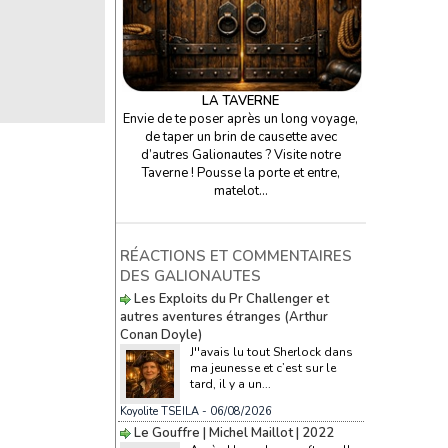
LA TAVERNE
Envie de te poser après un long voyage,
de taper un brin de causette avec
d’autres Galionautes ? Visite notre
Taverne ! Pousse la porte et entre,
matelot…
RÉACTIONS ET COMMENTAIRES
DES GALIONAUTES
Les Exploits du Pr Challenger et
autres aventures étranges (Arthur
Conan Doyle)
J''avais lu tout Sherlock dans
ma jeunesse et c’est sur le
tard, il y a un...
Koyolite TSEILA
- 06/08/2026
Le Gouffre | Michel Maillot | 2022