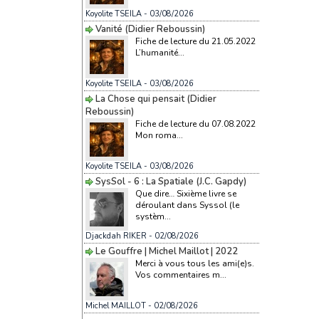
Koyolite TSEILA
- 03/08/2026
Vanité (Didier Reboussin)
Fiche de lecture du 21.05.2022
L’humanité...
Koyolite TSEILA
- 03/08/2026
La Chose qui pensait (Didier
Reboussin)
Fiche de lecture du 07.08.2022
Mon roma...
Koyolite TSEILA
- 03/08/2026
SysSol - 6 : La Spatiale (J.C. Gapdy)
Que dire… Sixième livre se
déroulant dans Syssol (le
systèm...
Djackdah RIKER
- 02/08/2026
Le Gouffre | Michel Maillot | 2022
Merci à vous tous les ami(e)s.
Vos commentaires m...
Michel MAILLOT
- 02/08/2026