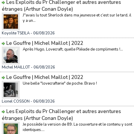
Les Exploits du Pr Challenger et autres aventures
étranges (Arthur Conan Doyle)
J''avais lu tout Sherlock dans ma jeunesse et c’est sur le tard, il
y a un...
Koyolite TSEILA
- 06/08/2026
Le Gouffre | Michel Maillot | 2022
Après Hugo, Lovecraft, quelle Pléiade de compliments !...
Michel MAILLOT
- 06/08/2026
Le Gouffre | Michel Maillot | 2022
Une belle "lovecrafterie" de poche. Bravo !
Lionel COSSON
- 06/08/2026
Les Exploits du Pr Challenger et autres aventures
étranges (Arthur Conan Doyle)
Je possède la version de 89. La couverture et le contenu y sont
identiques....