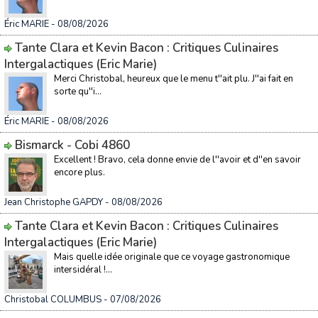
Éric MARIE
- 08/08/2026
Tante Clara et Kevin Bacon : Critiques Culinaires
Intergalactiques (Eric Marie)
Merci Christobal, heureux que le menu t''ait plu. J''ai fait en
sorte qu''i...
Éric MARIE
- 08/08/2026
Bismarck - Cobi 4860
Excellent ! Bravo, cela donne envie de l''avoir et d''en savoir
encore plus.
Jean Christophe GAPDY
- 08/08/2026
Tante Clara et Kevin Bacon : Critiques Culinaires
Intergalactiques (Eric Marie)
Mais quelle idée originale que ce voyage gastronomique
intersidéral !...
Christobal COLUMBUS
- 07/08/2026