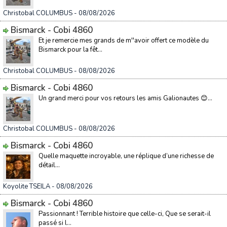
Christobal COLUMBUS
- 08/08/2026
Bismarck - Cobi 4860
Et je remercie mes grands de m''avoir offert ce modèle du
Bismarck pour la fêt...
Christobal COLUMBUS
- 08/08/2026
Bismarck - Cobi 4860
Un grand merci pour vos retours les amis Galionautes 😊...
Christobal COLUMBUS
- 08/08/2026
Bismarck - Cobi 4860
Quelle maquette incroyable, une réplique d’une richesse de
détail...
Koyolite TSEILA
- 08/08/2026
Bismarck - Cobi 4860
Passionnant ! Terrible histoire que celle-ci, Que se serait-il
passé si l...