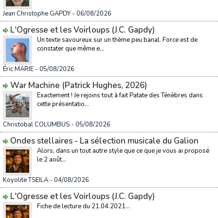
Jean Christophe GAPDY
- 06/08/2026
L'Ogresse et les Voirloups (J.C. Gapdy)
Un texte savoureux sur un thème peu banal. Force est de
constater que même e...
Éric MARIE
- 05/08/2026
War Machine (Patrick Hughes, 2026)
Exactement ! Je rejoins tout à fait Patate des Ténèbres dans
cette présentatio...
Christobal COLUMBUS
- 05/08/2026
Ondes stellaires - La sélection musicale du Galion
Alors, dans un tout autre style que ce que je vous ai proposé
le 2 août...
Koyolite TSEILA
- 04/08/2026
L'Ogresse et les Voirloups (J.C. Gapdy)
Fiche de lecture du 21.04.2021...