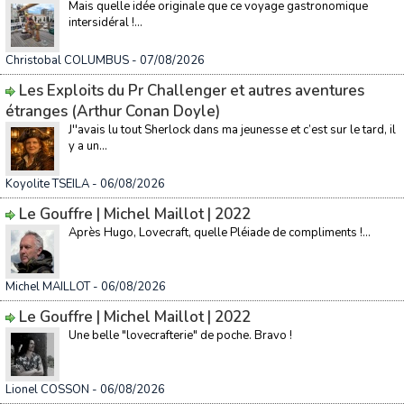
Mais quelle idée originale que ce voyage gastronomique
intersidéral !...
Christobal COLUMBUS
- 07/08/2026
Les Exploits du Pr Challenger et autres aventures
étranges (Arthur Conan Doyle)
J''avais lu tout Sherlock dans ma jeunesse et c’est sur le tard, il
y a un...
Koyolite TSEILA
- 06/08/2026
Le Gouffre | Michel Maillot | 2022
Après Hugo, Lovecraft, quelle Pléiade de compliments !...
Michel MAILLOT
- 06/08/2026
Le Gouffre | Michel Maillot | 2022
Une belle "lovecrafterie" de poche. Bravo !
Lionel COSSON
- 06/08/2026