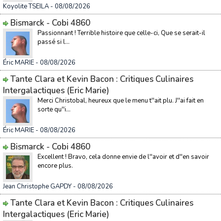
Koyolite TSEILA
- 08/08/2026
Bismarck - Cobi 4860
Passionnant ! Terrible histoire que celle-ci, Que se serait-il
passé si l...
Éric MARIE
- 08/08/2026
Tante Clara et Kevin Bacon : Critiques Culinaires
Intergalactiques (Eric Marie)
Merci Christobal, heureux que le menu t''ait plu. J''ai fait en
sorte qu''i...
Éric MARIE
- 08/08/2026
Bismarck - Cobi 4860
Excellent ! Bravo, cela donne envie de l''avoir et d''en savoir
encore plus.
Jean Christophe GAPDY
- 08/08/2026
Tante Clara et Kevin Bacon : Critiques Culinaires
Intergalactiques (Eric Marie)