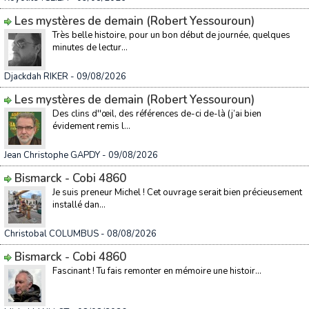
Les mystères de demain (Robert Yessouroun)
Très belle histoire, pour un bon début de journée, quelques
minutes de lectur...
Djackdah RIKER
- 09/08/2026
Les mystères de demain (Robert Yessouroun)
Des clins d''œil, des références de-ci de-là (j’ai bien
évidement remis l...
Jean Christophe GAPDY
- 09/08/2026
Bismarck - Cobi 4860
Je suis preneur Michel ! Cet ouvrage serait bien précieusement
installé dan...
Christobal COLUMBUS
- 08/08/2026
Bismarck - Cobi 4860
Fascinant ! Tu fais remonter en mémoire une histoir...