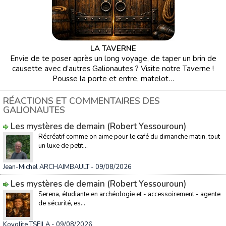
LA TAVERNE
Envie de te poser après un long voyage, de taper un brin de
causette avec d’autres Galionautes ? Visite notre Taverne !
Pousse la porte et entre, matelot…
RÉACTIONS ET COMMENTAIRES DES
GALIONAUTES
Les mystères de demain (Robert Yessouroun)
Récréatif comme on aime pour le café du dimanche matin, tout
un luxe de petit...
Jean-Michel ARCHAIMBAULT
- 09/08/2026
Les mystères de demain (Robert Yessouroun)
Serena, étudiante en archéologie et - accessoirement - agente
de sécurité, es...
Koyolite TSEILA
- 09/08/2026