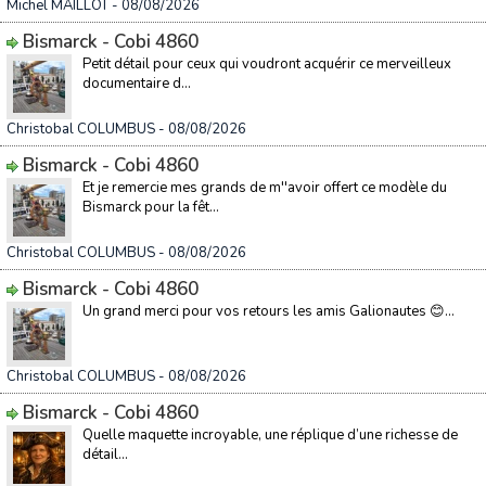
Michel MAILLOT
- 08/08/2026
Bismarck - Cobi 4860
Petit détail pour ceux qui voudront acquérir ce merveilleux
documentaire d...
Christobal COLUMBUS
- 08/08/2026
Bismarck - Cobi 4860
Et je remercie mes grands de m''avoir offert ce modèle du
Bismarck pour la fêt...
Christobal COLUMBUS
- 08/08/2026
Bismarck - Cobi 4860
Un grand merci pour vos retours les amis Galionautes 😊...
Christobal COLUMBUS
- 08/08/2026
Bismarck - Cobi 4860
Quelle maquette incroyable, une réplique d’une richesse de
détail...