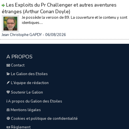
Les Exploits du Pr Challenger et autres aventures
étranges (Arthur Conan Doyle)
Je possède la version de 89. La couverture et le contenu y sont
identiques....
Jean Christophe GAPDY
- 06/08/2026
A PROPOS
📧 Contact
💫 Le Galion des Etoiles
🪶 L'équipe de rédaction
💛 Soutenir Le Galion
ℹ️ A propos du Galion des Etoiles
⚖️ Mentions légales
🍪 Cookies et politique de confidentialité
📜 Règlement