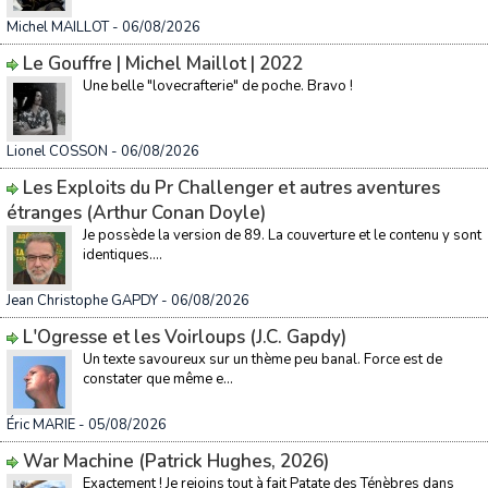
Michel MAILLOT
- 06/08/2026
Le Gouffre | Michel Maillot | 2022
Une belle "lovecrafterie" de poche. Bravo !
Lionel COSSON
- 06/08/2026
Les Exploits du Pr Challenger et autres aventures
étranges (Arthur Conan Doyle)
Je possède la version de 89. La couverture et le contenu y sont
identiques....
Jean Christophe GAPDY
- 06/08/2026
L'Ogresse et les Voirloups (J.C. Gapdy)
Un texte savoureux sur un thème peu banal. Force est de
constater que même e...
Éric MARIE
- 05/08/2026
War Machine (Patrick Hughes, 2026)
Exactement ! Je rejoins tout à fait Patate des Ténèbres dans