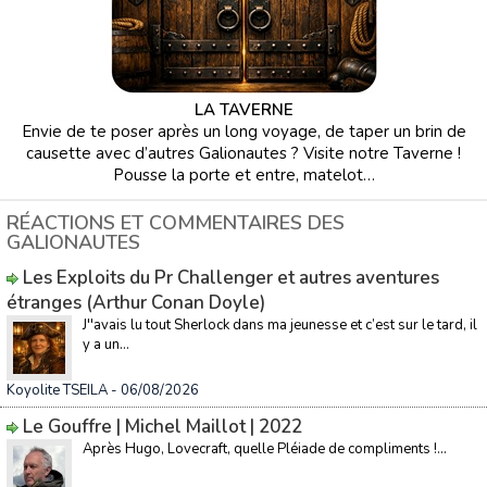
LA TAVERNE
Envie de te poser après un long voyage, de taper un brin de
causette avec d’autres Galionautes ? Visite notre Taverne !
Pousse la porte et entre, matelot…
RÉACTIONS ET COMMENTAIRES DES
GALIONAUTES
Les Exploits du Pr Challenger et autres aventures
étranges (Arthur Conan Doyle)
J''avais lu tout Sherlock dans ma jeunesse et c’est sur le tard, il
y a un...
Koyolite TSEILA
- 06/08/2026
Le Gouffre | Michel Maillot | 2022
Après Hugo, Lovecraft, quelle Pléiade de compliments !...