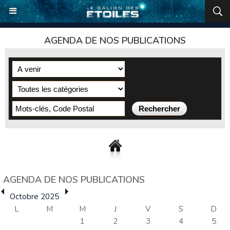
AGENDA DE NOS PUBLICATIONS
AGENDA DE NOS PUBLICATIONS
Octobre 2025
L
M
M
J
V
S
D
1
2
3
4
5