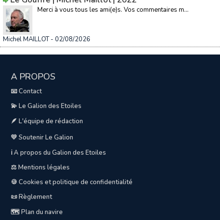
Merci à vous tous les ami(e)s. Vos commentaires m...
Michel MAILLOT
- 02/08/2026
A PROPOS
📧 Contact
💫 Le Galion des Etoiles
🪶 L'équipe de rédaction
💛 Soutenir Le Galion
ℹ️ A propos du Galion des Etoiles
⚖️ Mentions légales
🍪 Cookies et politique de confidentialité
📜 Règlement
🗺️ Plan du navire