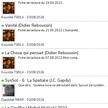
Fiche de lecture du 19.04.2022...
Koyolite TSEILA
- 03/08/2026
Vanité (Didier Reboussin)
Fiche de lecture du 21.05.2022 L’humanité...
Koyolite TSEILA
- 03/08/2026
La Chose qui pensait (Didier Reboussin)
Fiche de lecture du 07.08.2022 Mon roma...
Koyolite TSEILA
- 03/08/2026
SysSol - 6 : La Spatiale (J.C. Gapdy)
Que dire… Sixième livre se déroulant dans Syssol (le systèm...
Djackdah RIKER
- 02/08/2026
Le Gouffre | Michel Maillot | 2022