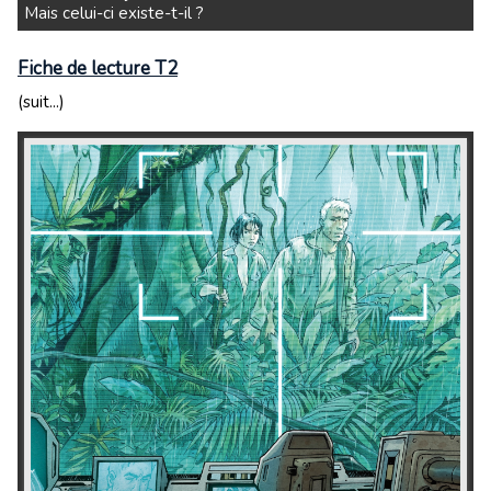
Mais celui-ci existe-t-il ?
Fiche de lecture T2
(suit...)