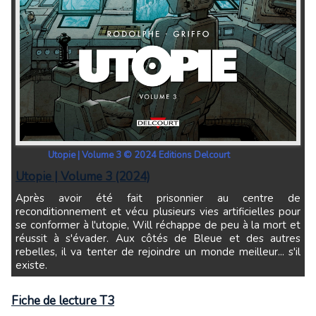
Utopie | Volume 3 © 2024 Editions Delcourt
Utopie | Volume 3 (2024)
Après avoir été fait prisonnier au centre de
reconditionnement et vécu plusieurs vies artificielles pour
se conformer à l'utopie, Will réchappe de peu à la mort et
réussit à s'évader. Aux côtés de Bleue et des autres
rebelles, il va tenter de rejoindre un monde meilleur... s'il
existe.
Fiche de lecture T3