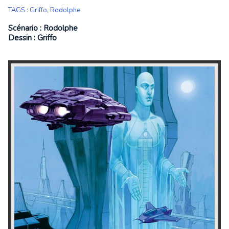
TAGS
:
Griffo
,
Rodolphe
Scénario : Rodolphe
Dessin : Griffo