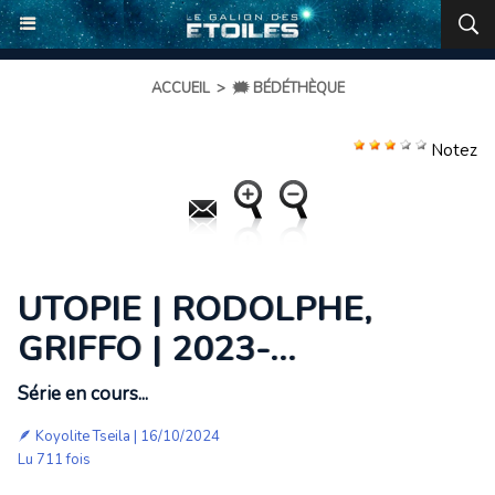
ACCUEIL
>
🗯️ BÉDÉTHÈQUE
Notez
UTOPIE | RODOLPHE,
GRIFFO | 2023-...
Série en cours...
🪶
Koyolite Tseila
| 16/10/2024
Lu 711 fois