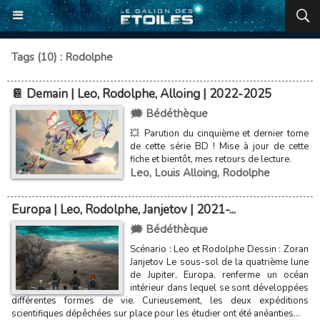
Tags (10) : Rodolphe
📔 Demain | Leo, Rodolphe, Alloing | 2022-2025
🗯️ Bédéthèque
💥 Parution du cinquième et dernier tome
de cette série BD ! Mise à jour de cette
fiche et bientôt, mes retours de lecture.
Leo
,
Louis Alloing
,
Rodolphe
Europa | Leo, Rodolphe, Janjetov | 2021-...
🗯️ Bédéthèque
Scénario : Leo et Rodolphe Dessin : Zoran
Janjetov Le sous-sol de la quatrième lune
de Jupiter, Europa, renferme un océan
intérieur dans lequel se sont développées
différentes formes de vie. Curieusement, les deux expéditions
scientifiques dépêchées sur place pour les étudier ont été anéanties...