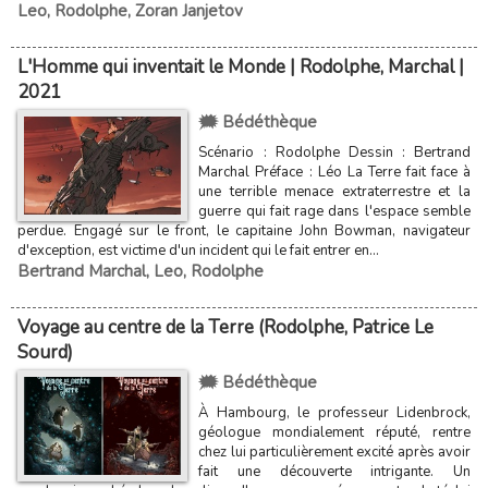
Leo
,
Rodolphe
,
Zoran Janjetov
L'Homme qui inventait le Monde | Rodolphe, Marchal |
2021
🗯️ Bédéthèque
Scénario : Rodolphe Dessin : Bertrand
Marchal Préface : Léo La Terre fait face à
une terrible menace extraterrestre et la
guerre qui fait rage dans l'espace semble
perdue. Engagé sur le front, le capitaine John Bowman, navigateur
d'exception, est victime d'un incident qui le fait entrer en...
Bertrand Marchal
,
Leo
,
Rodolphe
Voyage au centre de la Terre (Rodolphe, Patrice Le
Sourd)
🗯️ Bédéthèque
À Hambourg, le professeur Lidenbrock,
géologue mondialement réputé, rentre
chez lui particulièrement excité après avoir
fait une découverte intrigante. Un