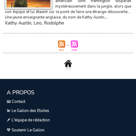
américain John Remington disparaît
mystérieusement dans la jungle, alors que
son équipe et lui étaient sur le point de faire une étrange découverte...
Une jeune enseignante anglaise, du nom de Kathy Austin,...
Kathy Austin
,
Leo
,
Rodolphe
A PROPOS
📧 Contact
💫 Le Galion des Etoiles
🪶 L'équipe de rédaction
💛 Soutenir Le Galion