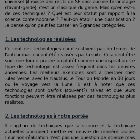
universel (il existe des récits de SF sans aucune technologie
d'avant-garde), c'est un classique du genre. Mais qu'en est-il
de ces techniques ? Quel est leur statut par rapport à la
science contemporaine ? Peut-on établir une classification ?
Je pense qu'on peut les classer en 5 grandes catégories.
1. Les technologies réalisées
Ce sont des technologies qui n'existaient pas du temps de
l'auteur mais qui ont été réalisées par la suite. Cela peut être
sous une forme proche ou plutôt comme une inspiration. Ce
type de technologie est assez fréquent dans les oeuvres
anciennes. Les meilleurs exemples sont à chercher chez
Jules Verne, avec le Nautilus, le Tour du Monde en 80 jours
ou le voyage vers la Lune. Il est à noter que ces
technologies sont parfois (souvent?) naïves et que leurs
fonctions peuvent être réalisées par des technologies plus
réalistes.
2. Les technologies à notre portée
Il s'agit ici de techniques que la science et la technique
actuelles pourraient mettre en oeuvre de manière rapide.
Leur non-réalisation n'est pas une question de science mais