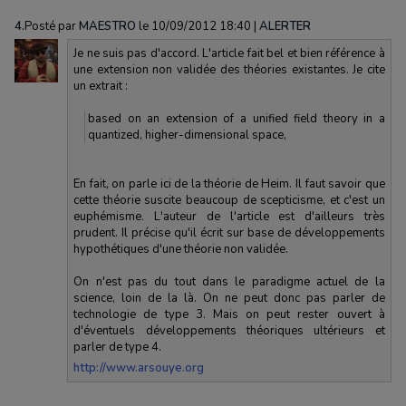
4.
Posté par
MAESTRO
le 10/09/2012 18:40
|
ALERTER
Je ne suis pas d'accord. L'article fait bel et bien référence à
une extension non validée des théories existantes. Je cite
un extrait :
based on an extension of a unified field theory in a
quantized, higher-dimensional space,
En fait, on parle ici de la théorie de Heim. Il faut savoir que
cette théorie suscite beaucoup de scepticisme, et c'est un
euphémisme. L'auteur de l'article est d'ailleurs très
prudent. Il précise qu'il écrit sur base de développements
hypothétiques d'une théorie non validée.
On n'est pas du tout dans le paradigme actuel de la
science, loin de la là. On ne peut donc pas parler de
technologie de type 3. Mais on peut rester ouvert à
d'éventuels développements théoriques ultérieurs et
parler de type 4.
http://www.arsouye.org