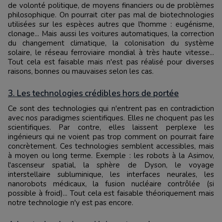
de volonté politique, de moyens financiers ou de problèmes
philosophique. On pourrait citer pas mal de biotechnologies
utilisées sur les espèces autres que l'homme : eugénisme,
clonage... Mais aussi les voitures automatiques, la correction
du changement climatique, la colonisation du système
solaire, le réseau ferroviaire mondial à très haute vitesse...
Tout cela est faisable mais n'est pas réalisé pour diverses
raisons, bonnes ou mauvaises selon les cas.
3. Les technologies crédibles hors de portée
Ce sont des technologies qui n'entrent pas en contradiction
avec nos paradigmes scientifiques. Elles ne choquent pas les
scientifiques. Par contre, elles laissent perplexe les
ingénieurs qui ne voient pas trop comment on pourrait faire
concrètement. Ces technologies semblent accessibles, mais
à moyen ou long terme. Exemple : les robots à la Asimov,
l'ascenseur spatial, la sphère de Dyson, le voyage
interstellaire subluminique, les interfaces neurales, les
nanorobots médicaux, la fusion nucléaire contrôlée (si
possible à froid)... Tout cela est faisable théoriquement mais
notre technologie n'y est pas encore.