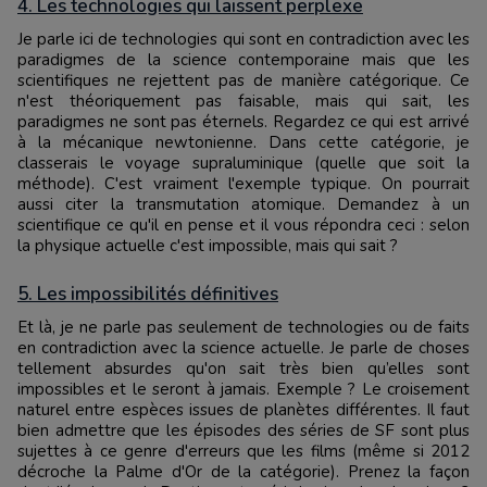
4. Les technologies qui laissent perplexe
Je parle ici de technologies qui sont en contradiction avec les
paradigmes de la science contemporaine mais que les
scientifiques ne rejettent pas de manière catégorique. Ce
n'est théoriquement pas faisable, mais qui sait, les
paradigmes ne sont pas éternels. Regardez ce qui est arrivé
à la mécanique newtonienne. Dans cette catégorie, je
classerais le voyage supraluminique (quelle que soit la
méthode). C'est vraiment l'exemple typique. On pourrait
aussi citer la transmutation atomique. Demandez à un
scientifique ce qu'il en pense et il vous répondra ceci : selon
la physique actuelle c'est impossible, mais qui sait ?
5. Les impossibilités définitives
Et là, je ne parle pas seulement de technologies ou de faits
en contradiction avec la science actuelle. Je parle de choses
tellement absurdes qu'on sait très bien qu’elles sont
impossibles et le seront à jamais. Exemple ? Le croisement
naturel entre espèces issues de planètes différentes. Il faut
bien admettre que les épisodes des séries de SF sont plus
sujettes à ce genre d'erreurs que les films (même si 2012
décroche la Palme d'Or de la catégorie). Prenez la façon