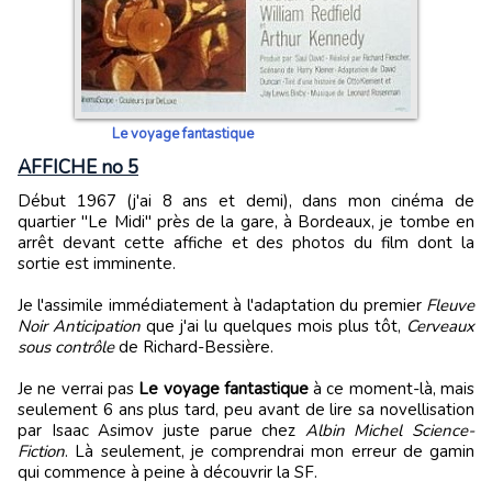
Le voyage fantastique
AFFICHE no 5
Début 1967 (j'ai 8 ans et demi), dans mon cinéma de
quartier "Le Midi" près de la gare, à Bordeaux, je tombe en
arrêt devant cette affiche et des photos du film dont la
sortie est imminente.
Je l'assimile immédiatement à l'adaptation du premier
Fleuve
Noir Anticipation
que j'ai lu quelques mois plus tôt,
Cerveaux
sous contrôle
de Richard-Bessière.
Je ne verrai pas
Le voyage fantastique
à ce moment-là, mais
seulement 6 ans plus tard, peu avant de lire sa novellisation
par Isaac Asimov juste parue chez
Albin Michel Science-
Fiction
. Là seulement, je comprendrai mon erreur de gamin
qui commence à peine à découvrir la SF.