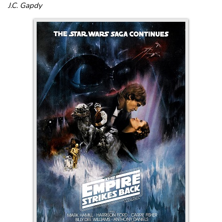
J.C. Gapdy