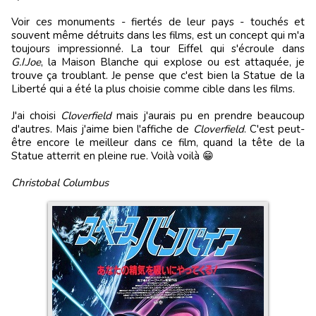
Voir ces monuments - fiertés de leur pays - touchés et
souvent même détruits dans les films, est un concept qui m'a
toujours impressionné. La tour Eiffel qui s'écroule dans
G.I.Joe
, la Maison Blanche qui explose ou est attaquée, je
trouve ça troublant. Je pense que c'est bien la Statue de la
Liberté qui a été la plus choisie comme cible dans les films.
J'ai choisi
Cloverfield
mais j'aurais pu en prendre beaucoup
d'autres. Mais j'aime bien l'affiche de
Cloverfield
. C'est peut-
être encore le meilleur dans ce film, quand la tête de la
Statue atterrit en pleine rue. Voilà voilà 😁
Christobal Columbus