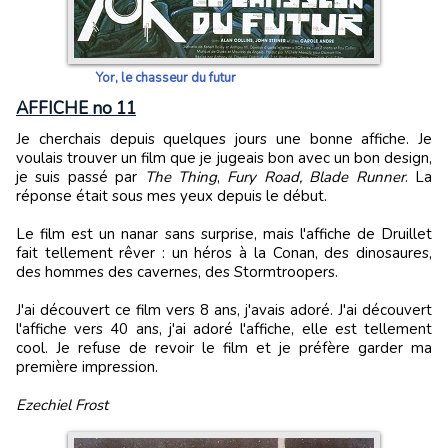
Yor, le chasseur du futur
AFFICHE no 11
Je cherchais depuis quelques jours une bonne affiche. Je
voulais trouver un film que je jugeais bon avec un bon design,
je suis passé par
The Thing
,
Fury Road, Blade Runner
. La
réponse était sous mes yeux depuis le début.
Le film est un nanar sans surprise, mais l'affiche de Druillet
fait tellement rêver : un héros à la Conan, des dinosaures,
des hommes des cavernes, des Stormtroopers.
J'ai découvert ce film vers 8 ans, j'avais adoré. J'ai découvert
l'affiche vers 40 ans, j'ai adoré l'affiche, elle est tellement
cool. Je refuse de revoir le film et je préfère garder ma
première impression.
Ezechiel Frost