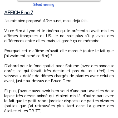
Silent running
AFFICHE no 7
J'aurais bien proposé
Alien
aussi, mais déjà fait...
Vu ce film à Lyon et le cinéma qui le présentait avait mis les
affiches françaises et US. Je ne sais plus s'il y avait des
différences entre elles, mais j'ai gardé ça en mémoire.
Pourquoi cette affiche m'avait-elle marqué (outre le fait que
j'ai vraiment aimé ce film) ?
D'abord pour le fond spatial avec Saturne (avec des anneaux
dorés, ce qui faisait très dessin et pas du tout réel), les
vaisseaux dotés de dômes chargés de plantes avec celui en
avant, juste au-dessus de Bruce Dern.
Et puis, j'avoue aussi avoir bien souri d'une part avec les deux
lapins très dessin animé qui étaient mis là, d'autre part avec
le fait que le petit robot jardinier disposait de pattes bizarres
(pattes que j'ai retrouvées plus tard dans La guerre des
étoiles et les TB-TT).