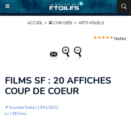
ACCUEIL
>
👾 COIN GEEK
>
ARTS VISUELS
Notez
FILMS SF : 20 AFFICHES
COUP DE COEUR
🪶
Koyolite Tseila
| 13/01/2022
Lu 1383 fois