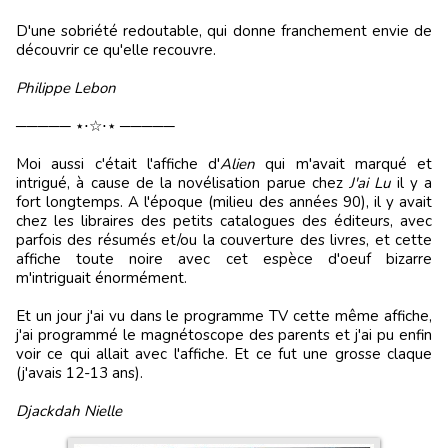
D'une sobriété redoutable, qui donne franchement envie de
découvrir ce qu'elle recouvre.
Philippe Lebon
───── ⋆⋅☆⋅⋆ ─────
Moi aussi c'était l'affiche d'
Alien
qui m'avait marqué et
intrigué, à cause de la novélisation parue chez
J'ai Lu
il y a
fort longtemps. A l'époque (milieu des années 90), il y avait
chez les libraires des petits catalogues des éditeurs, avec
parfois des résumés et/ou la couverture des livres, et cette
affiche toute noire avec cet espèce d'oeuf bizarre
m'intriguait énormément.
Et un jour j'ai vu dans le programme TV cette même affiche,
j'ai programmé le magnétoscope des parents et j'ai pu enfin
voir ce qui allait avec l'affiche. Et ce fut une grosse claque
(j'avais 12-13 ans).
Djackdah Nielle