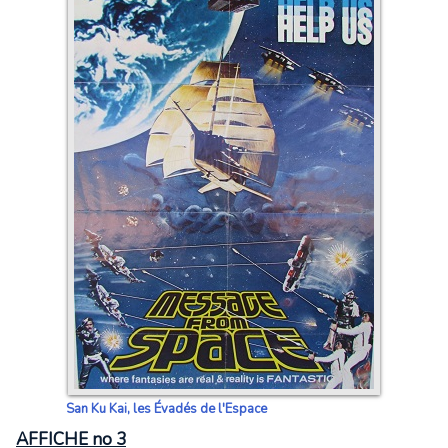
San Ku Kai, les Évadés de l'Espace
AFFICHE no 3