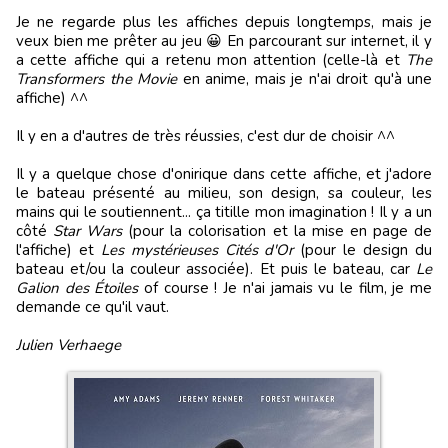
Je ne regarde plus les affiches depuis longtemps, mais je
veux bien me prêter au jeu 😀 En parcourant sur internet, il y
a cette affiche qui a retenu mon attention (celle-là et
The
Transformers the Movie
en anime, mais je n'ai droit qu'à une
affiche) ^^
Il y en a d'autres de très réussies, c'est dur de choisir ^^
Il y a quelque chose d'onirique dans cette affiche, et j'adore
le bateau présenté au milieu, son design, sa couleur, les
mains qui le soutiennent... ça titille mon imagination ! Il y a un
côté
Star Wars
(pour la colorisation et la mise en page de
l'affiche) et
Les mystérieuses Cités d'Or
(pour le design du
bateau et/ou la couleur associée). Et puis le bateau, car
Le
Galion des Étoiles
of course ! Je n'ai jamais vu le film, je me
demande ce qu'il vaut.
Julien Verhaege