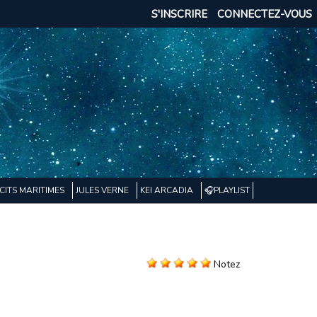
S'INSCRIRE
CONNECTEZ-VOUS
CITS MARITIMES
JULES VERNE
KEI ARCADIA
🎧PLAYLIST
Notez