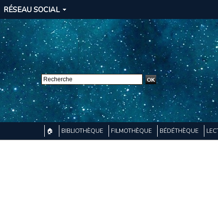
RÉSEAU SOCIAL
🏠
BIBLIOTHÈQUE
FILMOTHÈQUE
BÉDÉTHÈQUE
LEC