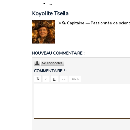
...
Koyolite Tseila
⚔️🦜 Capitaine — Passionnée de science-
NOUVEAU COMMENTAIRE :
COMMENTAIRE * :