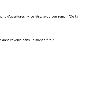
romans d'aventures. A ce titre, avec son roman "De la
se dans l'avenir, dans un monde futur.