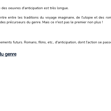
 des oeuvres d'anticipation est très longue.
ncontre entre les traditions du voyage imaginaire, de l'utopie et des 
n des précurseurs du genre. Mais ce n'est pas le premier non plus !
ements futurs. Romans, films, etc., d'anticipation, dont l'action se pas
du genre