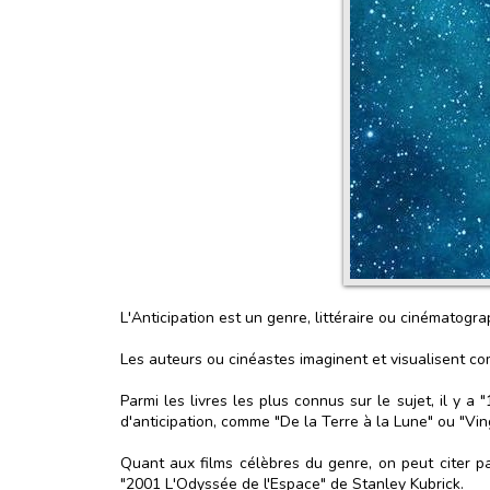
L'Anticipation est un genre, littéraire ou cinématogra
Les auteurs ou cinéastes imaginent et visualisent c
Parmi les livres les plus connus sur le sujet, il y
d'anticipation, comme "De la Terre à la Lune" ou "Vin
Quant aux films célèbres du genre, on peut citer 
"2001 L'Odyssée de l'Espace" de Stanley Kubrick.