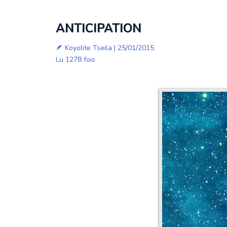
ANTICIPATION
🪶
Koyolite Tseila
| 25/01/2015
Lu 1278 fois