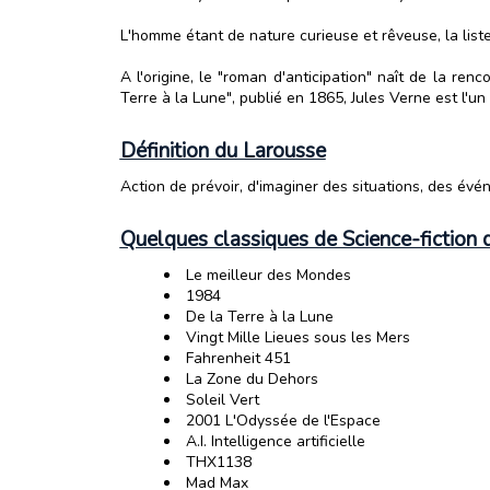
L'homme étant de nature curieuse et rêveuse, la liste
A l'origine, le "roman d'anticipation" naît de la re
Terre à la Lune", publié en 1865, Jules Verne est l'u
Définition du Larousse
Action de prévoir, d'imaginer des situations, des évén
Quelques classiques de Science-fiction 
Le meilleur des Mondes
1984
De la Terre à la Lune
Vingt Mille Lieues sous les Mers
Fahrenheit 451
La Zone du Dehors
Soleil Vert
2001 L'Odyssée de l'Espace
A.I. Intelligence artificielle
THX1138
Mad Max