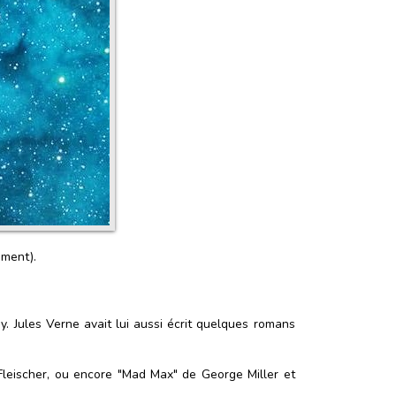
ément).
y. Jules Verne avait lui aussi écrit quelques romans
Fleischer, ou encore "Mad Max" de George Miller et