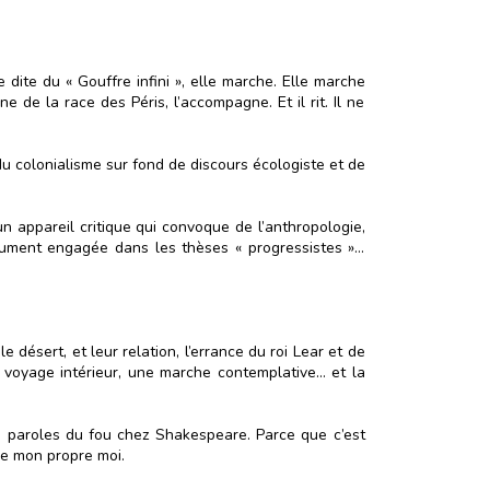
dite du « Gouffre infini », elle marche. Elle marche
e de la race des Péris, l’accompagne. Et il rit. Il ne
u colonialisme sur fond de discours écologiste et de
 un appareil critique qui convoque de l’anthropologie,
solument engagée dans les thèses « progressistes »…
 désert, et leur relation, l’errance du roi Lear et de
 voyage intérieur, une marche contemplative… et la
es paroles du fou chez Shakespeare. Parce que c’est
de mon propre moi.