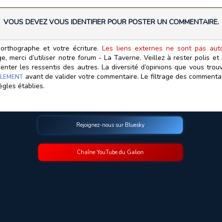
VOUS DEVEZ VOUS IDENTIFIER POUR POSTER UN COMMENTAIRE.
orthographe et votre écriture.
Les liens externes ne sont pas autor
, merci d’utiliser notre forum - La Taverne. Veillez à rester polis e
ter les ressentis des autres. La diversité d’opinions que vous trouv
avant de valider votre commentaire. Le filtrage des commentair
LEMENT
ègles établies.
Rejoignez-nous sur Bluesky
Chaîne YouTube du Galion