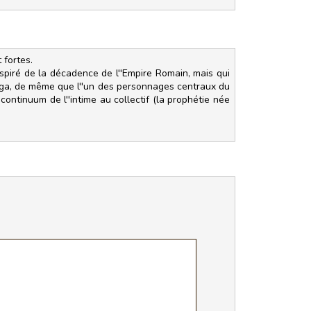
 fortes.
nspiré de la décadence de l''Empire Romain, mais qui
saga, de même que l''un des personnages centraux du
ontinuum de l''intime au collectif (la prophétie née