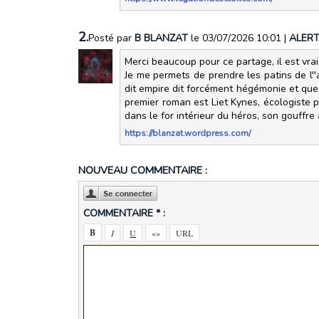
2.
Posté par
B BLANZAT
le 03/07/2026 10:01
|
ALER
Merci beaucoup pour ce partage, il est vr
Je me permets de prendre les patins de l''
dit empire dit forcément hégémonie et que
premier roman est Liet Kynes, écologiste p
dans le for intérieur du héros, son gouffre à
https://blanzat.wordpress.com/
NOUVEAU COMMENTAIRE :
COMMENTAIRE * :