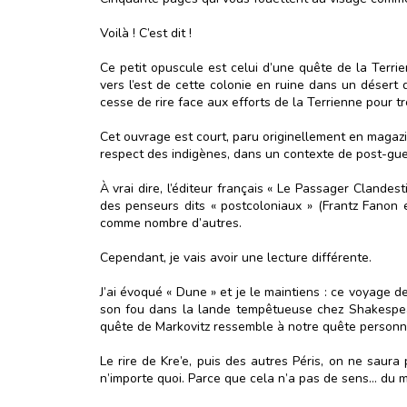
Voilà ! C’est dit !
Ce petit opuscule est celui d’une quête de la Terri
vers l’est de cette colonie en ruine dans un désert di
cesse de rire face aux efforts de la Terrienne pour t
Cet ouvrage est court, paru originellement en magazi
respect des indigènes, dans un contexte de post-guer
À vrai dire, l’éditeur français « Le Passager Clandest
des penseurs dits « postcoloniaux » (Frantz Fanon 
comme nombre d’autres.
Cependant, je vais avoir une lecture différente.
J’ai évoqué « Dune » et je le maintiens : ce voyage d
son fou dans la lande tempêtueuse chez Shakespear
quête de Markovitz ressemble à notre quête personne
Le rire de Kre’e, puis des autres Péris, on ne saur
n’importe quoi. Parce que cela n’a pas de sens… du m