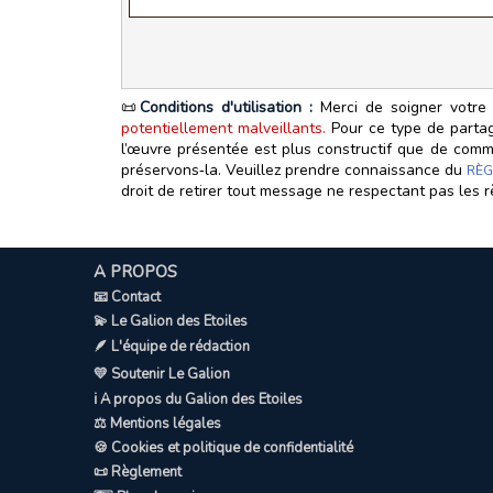
📜
Conditions d'utilisation :
Merci de soigner votre 
potentiellement malveillants.
Pour ce type de partage
l’œuvre présentée est plus constructif que de commen
préservons‑la. Veuillez prendre connaissance du
RÈG
droit de retirer tout message ne respectant pas les r
A PROPOS
📧 Contact
💫 Le Galion des Etoiles
🪶 L'équipe de rédaction
💛 Soutenir Le Galion
ℹ️ A propos du Galion des Etoiles
⚖️ Mentions légales
🍪 Cookies et politique de confidentialité
📜 Règlement