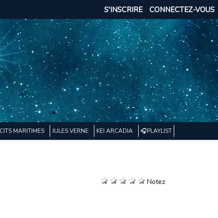
S'INSCRIRE
CONNECTEZ-VOUS
CITS MARITIMES
JULES VERNE
KEI ARCADIA
🎧PLAYLIST
Notez