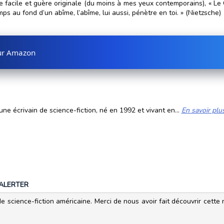
ue facile et guère originale (du moins à mes yeux contemporains), « Le
s au fond d’un abîme, l’abîme, lui aussi, pénètre en toi. » (Nietzsche)
sur Amazon
ne écrivain de science-fiction, né en 1992 et vivant en...
En savoir plu
ALERTER
e science-fiction américaine. Merci de nous avoir fait découvrir cette n