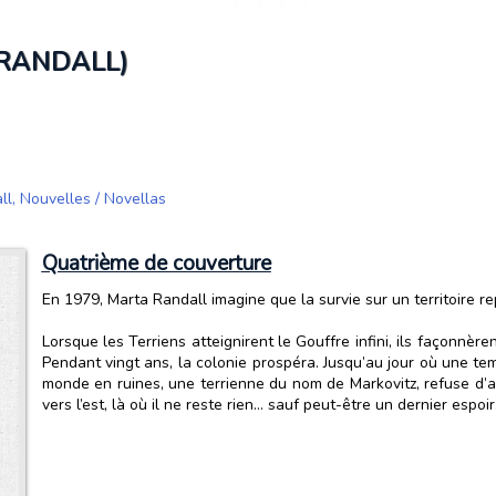
 RANDALL)
ll
,
Nouvelles / Novellas
Quatrième de couverture
En 1979, Marta Randall imagine que la survie sur un territoire rep
Lorsque les Terriens atteignirent le Gouffre infini, ils façonnère
Pendant vingt ans, la colonie prospéra. Jusqu’au jour où une tem
monde en ruines, une terrienne du nom de Markovitz, refuse d’a
vers l’est, là où il ne reste rien… sauf peut-être un dernier espoir