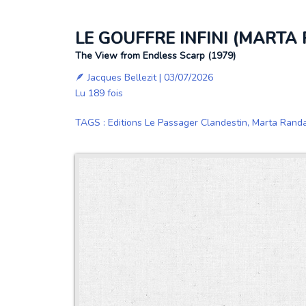
LE GOUFFRE INFINI (MARTA
The View from Endless Scarp (1979)
🪶
Jacques Bellezit
| 03/07/2026
Lu 189 fois
TAGS
:
Editions Le Passager Clandestin
,
Marta Randa