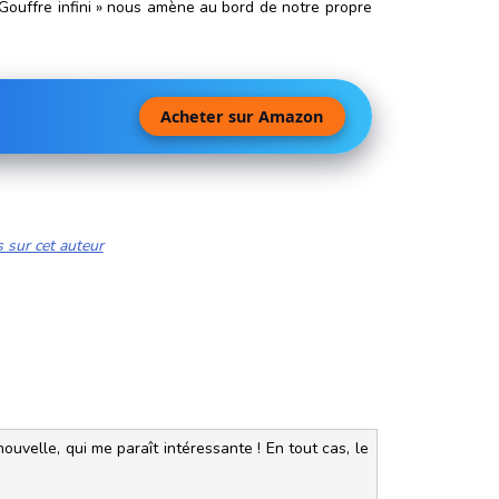
 Gouffre infini » nous amène au bord de notre propre
Acheter sur Amazon
s sur cet auteur
ouvelle, qui me paraît intéressante ! En tout cas, le