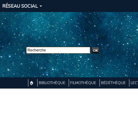
RÉSEAU SOCIAL
🏠
BIBLIOTHÈQUE
FILMOTHÈQUE
BÉDÉTHÈQUE
LEC