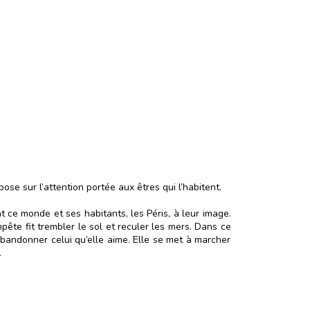
ose sur l’attention portée aux êtres qui l’habitent.
nt ce monde et ses habitants, les Péris, à leur image.
pête fit trembler le sol et reculer les mers. Dans ce
bandonner celui qu’elle aime. Elle se met à marcher
.