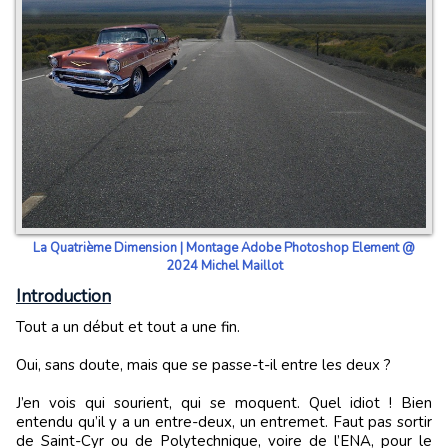
La Quatrième Dimension | Montage Adobe Photoshop Element @
2024 Michel Maillot
Introduction
Tout a un début et tout a une fin.
Oui, sans doute, mais que se passe-t-il entre les deux ?
J’en vois qui sourient, qui se moquent. Quel idiot ! Bien
entendu qu’il y a un entre-deux, un entremet. Faut pas sortir
de Saint-Cyr ou de Polytechnique, voire de l’ENA, pour le