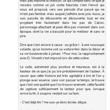
Mais peu importe la chanson, ce qui compte dans ce que je
ressens comme un joli conte futuriste, c'est l'envol qui
nous est proposé, vers une période d'un passé qui ne
m'est pas familier, mais auquel j'adhère avec joie. Aussi, je
suis passée de découverte en découverte, tout en me
projetant très facilement dans les pas de Calvin,
personnage attachant et peut-être pas vraiment dans son
époque, dont la vie a basculé pour le meilleur et sans le
pire.
Dire que c'est encore à cause -ou grâce !- à une soucoupe
volante, qu'un homme voit sa voiture finir dans le décor et
sa vie bouleversée à jamais ! Pour moi, le rapprochement
avec D. Vincent s'est imposé lors de cette scène.
La suite, autrement plus positive et heureuse, est à la
hauteur de ce que j'ai pu lire précédemment de l'auteur. À
savoir que cette histoire est très agréable à lire et l'on y
plonge avec aisance, sans voir passer le temps. Je trouve
que c'est une qualité que l'on trouve rarement, cette faculté
de captiver suffisamment le lecteur pour que, lorsque
arrive la fin, il soupire, restant sur sa faim.
- C'est déjà fini ? me suis-je donc écriée, déçue.