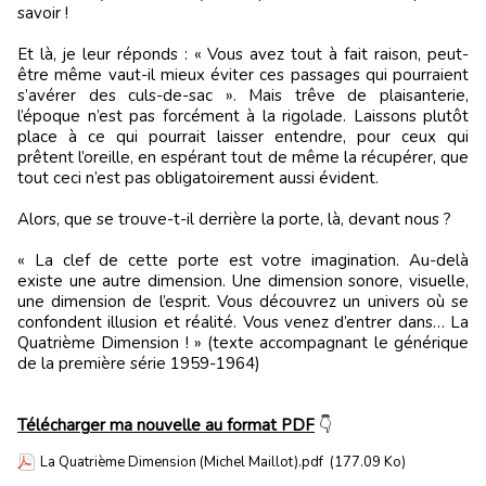
savoir !
Et là, je leur réponds : « Vous avez tout à fait raison, peut-
être même vaut-il mieux éviter ces passages qui pourraient
s’avérer des culs-de-sac ». Mais trêve de plaisanterie,
l’époque n’est pas forcément à la rigolade. Laissons plutôt
place à ce qui pourrait laisser entendre, pour ceux qui
prêtent l’oreille, en espérant tout de même la récupérer, que
tout ceci n’est pas obligatoirement aussi évident.
Alors, que se trouve-t-il derrière la porte, là, devant nous ?
« La clef de cette porte est votre imagination. Au-delà
existe une autre dimension. Une dimension sonore, visuelle,
une dimension de l’esprit. Vous découvrez un univers où se
confondent illusion et réalité. Vous venez d’entrer dans… La
Quatrième Dimension ! » (texte accompagnant le générique
de la première série 1959-1964)
Télécharger ma nouvelle au format PDF
👇
La Quatrième Dimension (Michel Maillot).pdf
(177.09 Ko)