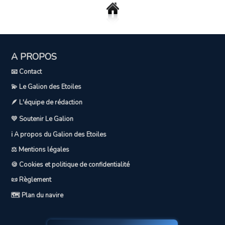
A PROPOS
📧 Contact
💫 Le Galion des Etoiles
🪶 L'équipe de rédaction
💛 Soutenir Le Galion
ℹ️ A propos du Galion des Etoiles
⚖️ Mentions légales
🍪 Cookies et politique de confidentialité
📜 Règlement
🗺️ Plan du navire