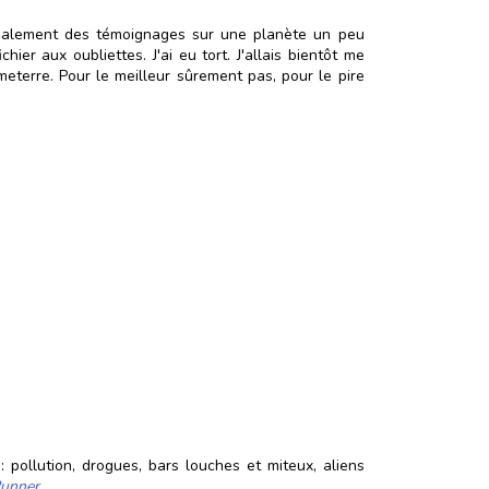
ncipalement des témoignages sur une planète un peu
chier aux oubliettes. J'ai eu tort. J'allais bientôt me
eterre. Pour le meilleur sûrement pas, pour le pire
pollution, drogues, bars louches et miteux, aliens
Runner
.