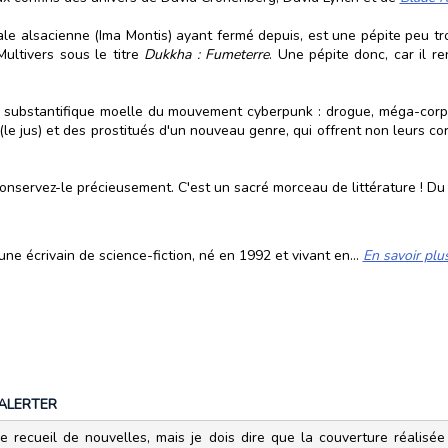
cale alsacienne (Ima Montis) ayant fermé depuis, est une pépite peu tr
ultivers sous le titre
Dukkha : Fumeterre
. Une pépite donc, car il r
a substantifique moelle du mouvement cyberpunk : drogue, méga-corpo
e jus) et des prostitués d'un nouveau genre, qui offrent non leurs corp
onservez-le précieusement. C'est un sacré morceau de littérature ! Du
ne écrivain de science-fiction, né en 1992 et vivant en...
En savoir plu
ALERTER
 ce recueil de nouvelles, mais je dois dire que la couverture réalisé