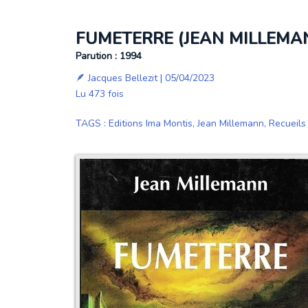
FUMETERRE (JEAN MILLEMA
Parution : 1994
🪶
Jacques Bellezit
| 05/04/2023
Lu 473 fois
TAGS
:
Editions Ima Montis
,
Jean Millemann
,
Recueils