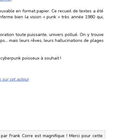
ouvable en format papier. Ce recueil de textes a été
enferme bien la vision « punk » très année 1980 qui,
ration toute puissante, univers pollué. On y trouve
s... mais leurs rêves, leurs hallucinations de plages
 cyberpunk poisseux à souhait !
s sur cet auteur
e par Frank Corre est magnifique ! Merci pour cette