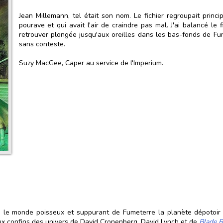
Jean Millemann, tel était son nom. Le fichier regroupait pri
pourave et qui avait l'air de craindre pas mal. J'ai balancé le fi
retrouver plongée jusqu'aux oreilles dans les bas-fonds de Fum
sans conteste.
Suzy MacGee, Caper au service de l'Imperium.
le monde poisseux et suppurant de Fumeterre la planète dépotoir : 
aux confins des univers de David Cronenberg, David Lynch et de
Blade 