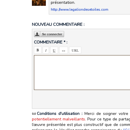
présentation.
http://www.legaliondesetoiles.com
NOUVEAU COMMENTAIRE :
COMMENTAIRE * :
📜
Conditions d'utilisation :
Merci de soigner votre 
potentiellement malveillants.
Pour ce type de partage
l’œuvre présentée est plus constructif que de commen