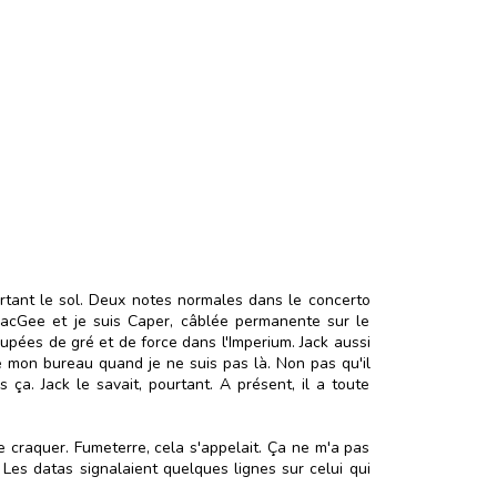
eurtant le sol. Deux notes normales dans le concerto
acGee et je suis Caper, câblée permanente sur le
upées de gré et de force dans l'Imperium. Jack aussi
se mon bureau quand je ne suis pas là. Non pas qu'il
s ça. Jack le savait, pourtant. A présent, il a toute
e craquer. Fumeterre, cela s'appelait. Ça ne m'a pas
. Les datas signalaient quelques lignes sur celui qui