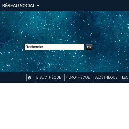
RÉSEAU SOCIAL
🏠
BIBLIOTHÈQUE
FILMOTHÈQUE
BÉDÉTHÈQUE
LEC