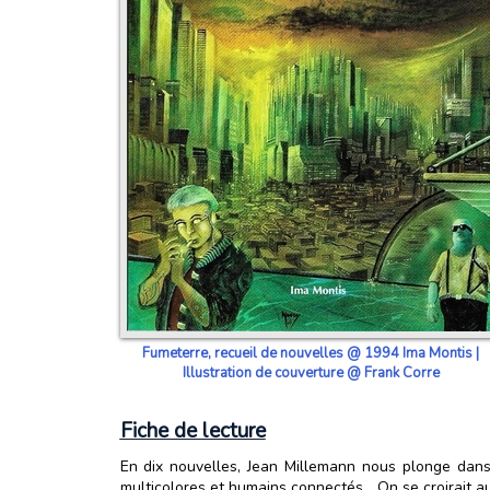
Fumeterre, recueil de nouvelles @ 1994 Ima Montis |
Illustration de couverture @ Frank Corre
Fiche de lecture
En dix nouvelles, Jean Millemann nous plonge dans 
multicolores et humains connectés... On se croirait 