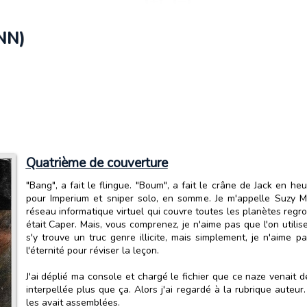
NN)
Quatrième de couverture
"Bang", a fait le flingue. "Boum", a fait le crâne de Jack en h
pour Imperium et sniper solo, en somme. Je m'appelle Suzy M
réseau informatique virtuel qui couvre toutes les planètes regro
était Caper. Mais, vous comprenez, je n'aime pas que l'on utili
s'y trouve un truc genre illicite, mais simplement, je n'aime pa
l'éternité pour réviser la leçon.
J'ai déplié ma console et chargé le fichier que ce naze venait d
interpellée plus que ça. Alors j'ai regardé à la rubrique auteur
les avait assemblées.