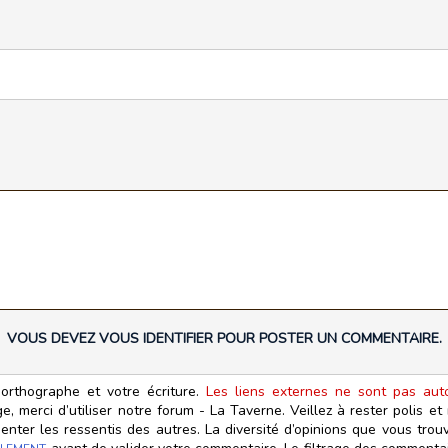
VOUS DEVEZ VOUS IDENTIFIER POUR POSTER UN COMMENTAIRE.
orthographe et votre écriture.
Les liens externes ne sont pas autor
, merci d’utiliser notre forum - La Taverne. Veillez à rester polis e
ter les ressentis des autres. La diversité d’opinions que vous trouv