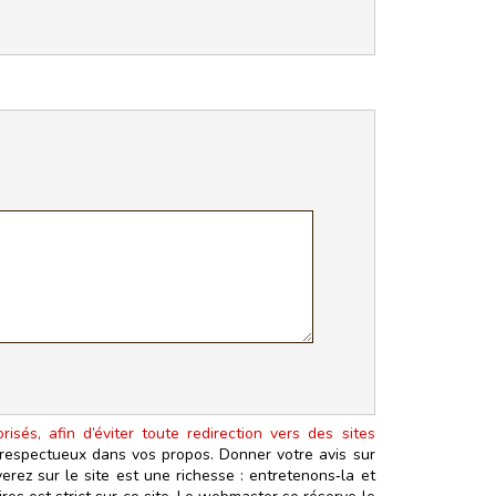
isés, afin d’éviter toute redirection vers des sites
t respectueux dans vos propos. Donner votre avis sur
erez sur le site est une richesse : entretenons‑la et