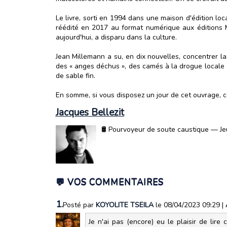
Le livre, sorti en 1994 dans une maison d'édition lo
réédité en 2017 au format numérique aux éditions M
aujourd'hui, a disparu dans la culture.
Jean Millemann a su, en dix nouvelles, concentrer l
des « anges déchus », des camés à la drogue locale (l
de sable fin.
En somme, si vous disposez un jour de cet ouvrage, c
Jacques Bellezit
🛢️ Pourvoyeur de soute caustique — Jeu
💬 VOS COMMENTAIRES
1.
Posté par
KOYOLITE TSEILA
le 08/04/2023 09:29
|
Je n'ai pas (encore) eu le plaisir de lire