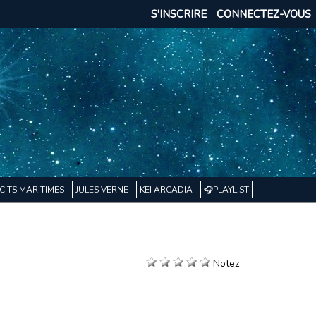
S'INSCRIRE
CONNECTEZ-VOUS
CITS MARITIMES
JULES VERNE
KEI ARCADIA
🎧PLAYLIST
Notez