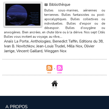
📖 Bibliothèque
Bulles sous-marines, aériennes ou
terriennes. Bulles fantaisistes ou post-
apocalyptiques. Bulles collectives ou
individuelles. Bulles d‘espoir ou de
désespoir. Bulles d’oxygène ou
anxiogènes. Bien ancrées, en chute libre ou à la dérive. Nos sept Cités
Bulles vous invitent au voyage, au rêve,...
Anaïs La Porte
,
Anthologies
,
Benedict Taffin
,
Editions du 38
,
Ivan B. Novitchkov
,
Jean-Louis Trudel
,
Milla Nox
,
Olivier
Jarrige
,
Vincent Gaillard
,
Weggen Nox
A PROPOS