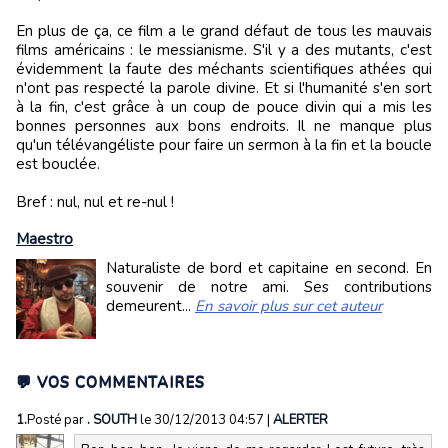
En plus de ça, ce film a le grand défaut de tous les mauvais
films américains : le messianisme. S'il y a des mutants, c'est
évidemment la faute des méchants scientifiques athées qui
n'ont pas respecté la parole divine. Et si l'humanité s'en sort
à la fin, c'est grâce à un coup de pouce divin qui a mis les
bonnes personnes aux bons endroits. Il ne manque plus
qu'un télévangéliste pour faire un sermon à la fin et la boucle
est bouclée.
Bref : nul, nul et re-nul !
Maestro
Naturaliste de bord et capitaine en second. En
souvenir de notre ami. Ses contributions
demeurent...
En savoir plus sur cet auteur
💬 VOS COMMENTAIRES
1.
Posté par
. SOUTH
le 30/12/2013 04:57
|
ALERTER