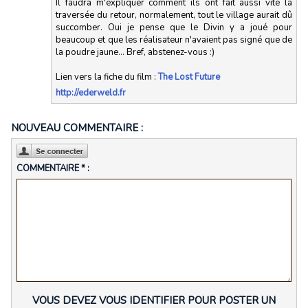
Il faudra m'expliquer comment ils ont fait aussi vite la
traversée du retour, normalement, tout le village aurait dû
succomber. Oui je pense que le Divin y a joué pour
beaucoup et que les réalisateur n'avaient pas signé que de
la poudre jaune... Bref, abstenez-vous :)
Lien vers la fiche du film :
The Lost Future
http://ederweld.fr
NOUVEAU COMMENTAIRE :
COMMENTAIRE * :
VOUS DEVEZ VOUS IDENTIFIER POUR POSTER UN