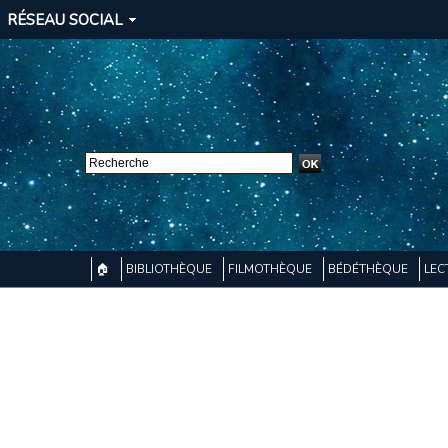
RÉSEAU SOCIAL
🏠
BIBLIOTHÈQUE
FILMOTHÈQUE
BÉDÉTHÈQUE
LEC