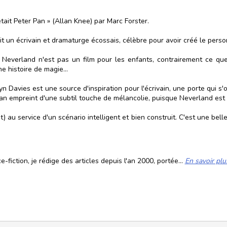
ait Peter Pan » (Allan Knee) par Marc Forster.
t un écrivain et dramaturge écossais, célèbre pour avoir créé le pers
 Neverland n'est pas un film pour les enfants, contrairement ce que l
 histoire de magie...
yn Davies est une source d'inspiration pour l'écrivain, une porte qui s'o
an empreint d'une subtil touche de mélancolie, puisque Neverland est u
 service d'un scénario intelligent et bien construit. C'est une belle hi
fiction, je rédige des articles depuis l'an 2000, portée...
En savoir plu