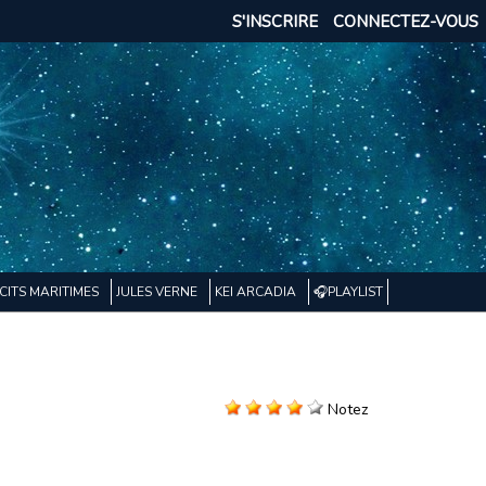
S'INSCRIRE
CONNECTEZ-VOUS
CITS MARITIMES
JULES VERNE
KEI ARCADIA
🎧PLAYLIST
Notez