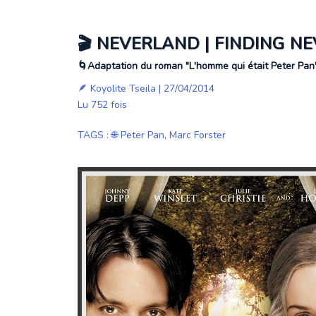
🎬 NEVERLAND | FINDING NE
🌀Adaptation du roman "L'homme qui était Peter Pan
🪶
Koyolite Tseila
| 27/04/2014
Lu 752 fois
TAGS
:
🌐 Peter Pan
,
Marc Forster