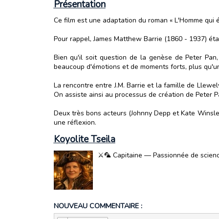
Présentation
Ce film est une adaptation du roman « L'Homme qui ét
Pour rappel, James Matthew Barrie (1860 - 1937) étai
Bien qu'il soit question de la genèse de Peter Pan,
beaucoup d'émotions et de moments forts, plus qu'une
La rencontre entre J.M. Barrie et la famille de Llewel
On assiste ainsi au processus de création de Peter P
Deux très bons acteurs (Johnny Depp et Kate Winslet) au
une réflexion.
Koyolite Tseila
⚔️🦜 Capitaine — Passionnée de science-
NOUVEAU COMMENTAIRE :