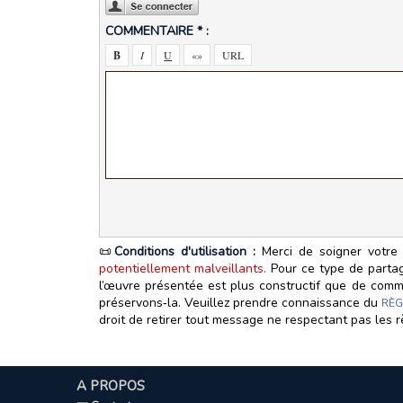
COMMENTAIRE * :
📜
Conditions d'utilisation :
Merci de soigner votre 
potentiellement malveillants.
Pour ce type de partage
l’œuvre présentée est plus constructif que de commen
préservons‑la. Veuillez prendre connaissance du
RÈG
droit de retirer tout message ne respectant pas les r
A PROPOS