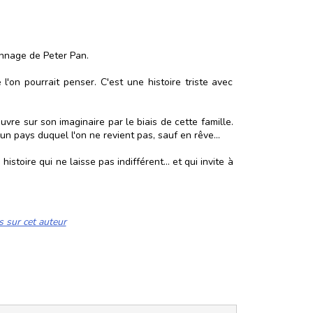
onnage de Peter Pan.
'on pourrait penser. C'est une histoire triste avec
uvre sur son imaginaire par le biais de cette famille.
n pays duquel l'on ne revient pas, sauf en rêve...
stoire qui ne laisse pas indifférent... et qui invite à
s sur cet auteur