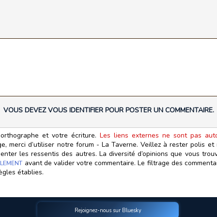
VOUS DEVEZ VOUS IDENTIFIER POUR POSTER UN COMMENTAIRE.
orthographe et votre écriture.
Les liens externes ne sont pas autor
, merci d’utiliser notre forum - La Taverne. Veillez à rester polis e
ter les ressentis des autres. La diversité d’opinions que vous trouv
avant de valider votre commentaire. Le filtrage des commentair
LEMENT
ègles établies.
Rejoignez-nous sur Bluesky