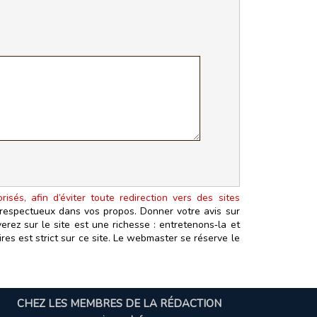
isés, afin d’éviter toute redirection vers des sites
t respectueux dans vos propos. Donner votre avis sur
erez sur le site est une richesse : entretenons‑la et
es est strict sur ce site. Le webmaster se réserve le
CHEZ LES MEMBRES DE LA RÉDACTION