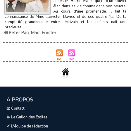
James M. Barrie est en quête d'un nouvel
élan dans sa vie comme dans son oeuvre.
Au cours d'une promenade, il fait la
connaissance de Mme Llewelyn Davies et de ses quatre fils. De la
complicité grandissante entre l'écrivain et les enfants naît une
précieuse...
🌐 Peter Pan
,
Marc Forster
A PROPOS
📧 Contact
💫 Le Galion des Etoiles
🪶 L'équipe de rédaction