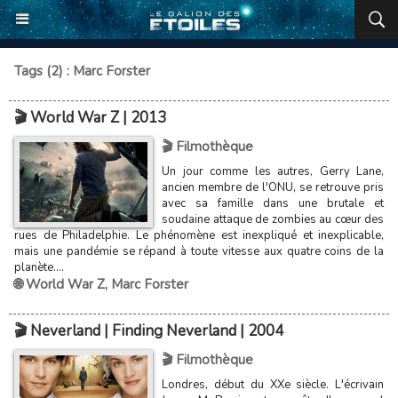
Tags (2) : Marc Forster
🎬 World War Z | 2013
🎬 Filmothèque
Un jour comme les autres, Gerry Lane,
ancien membre de l'ONU, se retrouve pris
avec sa famille dans une brutale et
soudaine attaque de zombies au cœur des
rues de Philadelphie. Le phénomène est inexpliqué et inexplicable,
mais une pandémie se répand à toute vitesse aux quatre coins de la
planète....
🌐 World War Z
,
Marc Forster
🎬 Neverland | Finding Neverland | 2004
🎬 Filmothèque
Londres, début du XXe siècle. L'écrivain