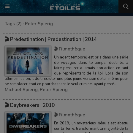
Tags (2) : Peter Spierig
🎬 Prédestination | Predestination | 2014
🎬 Filmothèque
Un agent temporel est pris dans une série
de voyages dans le temps, destinés à
faire perdurer à jamais son action en tant
que représentant de la loi. Lors de son
ultime mission, il doit recruter une plus jeune version de lui-même pour
se remplacer, tout en pourchassant le seul criminel ayant percé...
Michael Spierig
,
Peter Spierig
🎬 Daybreakers | 2010
🎬 Filmothèque
En 2019, un mystérieux fléau s’est abattu
sur la Terre, transformant la majorité de la