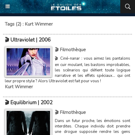
Tags (2) : Kurt Wimmer
🎬 Ultraviolet | 2006
🎬 Filmothèque
🎬 Ciné-nanar : vous aimez les pantalons
en cuir moulant, les bastons improbables,
les scénarios qui défient toute logique
narrative et les effets spéciaux... qui ont
leur propre style ? Alors Ultraviolet est fait pour vous !
Kurt Wimmer
🎬 Equilibrium | 2002
🎬 Filmothèque
Dans un futur proche, les émotions sont
interdites. Chaque individu doit prendre
une drogue supposée rendre les gens