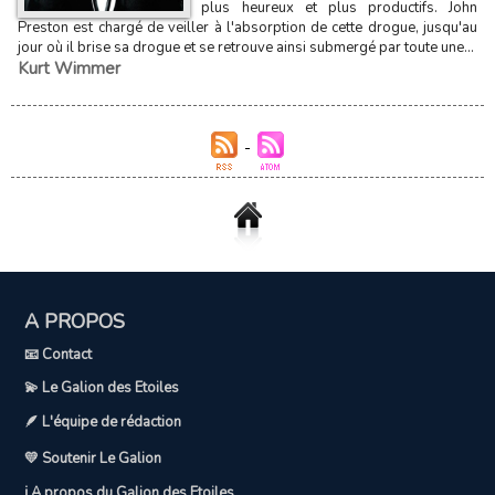
plus heureux et plus productifs. John
Preston est chargé de veiller à l'absorption de cette drogue, jusqu'au
jour où il brise sa drogue et se retrouve ainsi submergé par toute une...
Kurt Wimmer
A PROPOS
📧 Contact
💫 Le Galion des Etoiles
🪶 L'équipe de rédaction
💛 Soutenir Le Galion
ℹ️ A propos du Galion des Etoiles