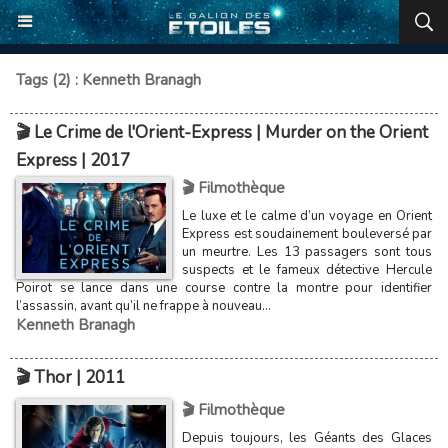
Tags (2) : Kenneth Branagh
🎬 Le Crime de l'Orient-Express | Murder on the Orient
Express | 2017
🎬 Filmothèque
Le luxe et le calme d’un voyage en Orient
Express est soudainement bouleversé par
un meurtre. Les 13 passagers sont tous
suspects et le fameux détective Hercule
Poirot se lance dans une course contre la montre pour identifier
l’assassin, avant qu’il ne frappe à nouveau...
Kenneth Branagh
🎬 Thor | 2011
🎬 Filmothèque
Depuis toujours, les Géants des Glaces