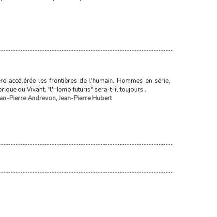
re accélérée les frontières de l'humain. Hommes en série,
ique du Vivant, "l'Homo futuris" sera-t-il toujours...
ean-Pierre Andrevon
,
Jean-Pierre Hubert