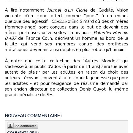
A lire notamment
Journal d'un Clone
de Gudule, vision
violente d'un clone offert comme "jouet" à un enfant
quelque peu agressif ;
Clarisse
d'Eric Simard où des chimères
(femmes-singe) sont conçues dans le but de devenir des
mères porteuses universelles ; mais aussi
Potentiel Humain
0,487
de Fabrice Colin, décrivant un homme au bord de la
faillite qui vend ses membres contre des prothèses
métalliques devenant ainsi de plus en plus robot qu'humain.
À noter que cette collection des "Autres Mondes" qui
s'adresse à un public d'ados (à partir de 11 ans) sera lue avec
autant de plaisir par les adultes en raison du choix des
auteurs - écrivant souvent à la fois pour la jeunesse que pour
les adultes - et pour l'exigence de réalisme demandé par
son ancien directeur de collection Denis Guyot, lui-même
grand spécialiste de SF.
NOUVEAU COMMENTAIRE :