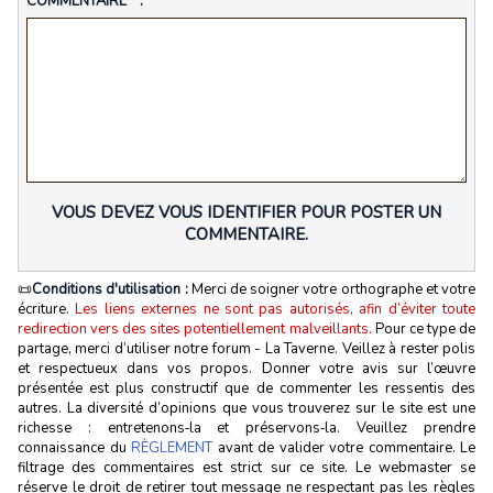
COMMENTAIRE * :
VOUS DEVEZ VOUS IDENTIFIER POUR POSTER UN
COMMENTAIRE.
📜
Conditions d'utilisation :
Merci de soigner votre orthographe et votre
écriture.
Les liens externes ne sont pas autorisés, afin d’éviter toute
redirection vers des sites potentiellement malveillants.
Pour ce type de
partage, merci d’utiliser notre forum - La Taverne. Veillez à rester polis
et respectueux dans vos propos. Donner votre avis sur l’œuvre
présentée est plus constructif que de commenter les ressentis des
autres. La diversité d’opinions que vous trouverez sur le site est une
richesse : entretenons‑la et préservons‑la. Veuillez prendre
connaissance du
RÈGLEMENT
avant de valider votre commentaire. Le
filtrage des commentaires est strict sur ce site. Le webmaster se
réserve le droit de retirer tout message ne respectant pas les règles