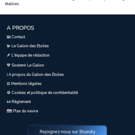
établies.
A PROPOS
📧 Contact
💫 Le Galion des Etoiles
🪶 L'équipe de rédaction
💛 Soutenir Le Galion
ℹ️ A propos du Galion des Etoiles
⚖️ Mentions légales
🍪 Cookies et politique de confidentialité
📜 Règlement
🗺️ Plan du navire
Rejoignez-nous sur Bluesky