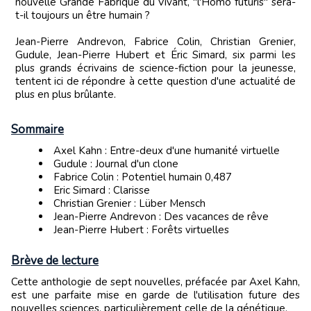
nouvelle Grande Fabrique du Vivant, "l'Homo futuris" sera-
t-il toujours un être humain ?
Jean-Pierre Andrevon, Fabrice Colin, Christian Grenier,
Gudule, Jean-Pierre Hubert et Éric Simard, six parmi les
plus grands écrivains de science-fiction pour la jeunesse,
tentent ici de répondre à cette question d'une actualité de
plus en plus brûlante.
Sommaire
Axel Kahn : Entre-deux d'une humanité virtuelle
Gudule : Journal d'un clone
Fabrice Colin : Potentiel humain 0,487
Eric Simard : Clarisse
Christian Grenier : Lüber Mensch
Jean-Pierre Andrevon : Des vacances de rêve
Jean-Pierre Hubert : Forêts virtuelles
Brève de lecture
Cette anthologie de sept nouvelles, préfacée par Axel Kahn,
est une parfaite mise en garde de l'utilisation future des
nouvelles sciences, particulièrement celle de la génétique.