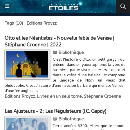
Tags (10) : Editions Rroyzz
Otto et les Néantistes - Nouvelle fable de Venise |
Stéphane Croenne | 2022
📖 Bibliothèque
C'est l'histoire d'Otto, un petit garçon qui
entend, dans un yaourtophone, la voix de
sa mère, partie vivre sur Mars ; qui dort
dans le crâne d'une baleine ; et comprend
le langage de Nitch, un vieux chat
philosophe. C'est l'histoire d'une invasion barbare qui menace Venise ;
d'une fée anglaise...
Editions Rroyzz
,
Livres en un seul tome
,
Stéphane Croenne
Les Ajusteurs - 2 : Les Régulateurs (J.C. Gapdy)
📖 Bibliothèque
Terre, années 5300. Alors que le monde