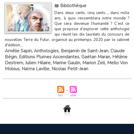
📖 Bibliothèque
Dans deux cents, cinq cents…, dans mille
ans, à quoi ressemblera notre monde ?
Que sera devenue l’humanité ? C’est ce
que propose d’explorer cette anthologie
qui réunit les dix lauréats du concours de
nouvelles Terre du Futur, organisé au printemps 2020 par le cabinet
d'édition...
Amélie Sapin
,
Anthologies
,
Benjamin de Saint-Jean
,
Claude
Bégin
,
Editions Plumes Ascendantes
,
Gaëtan Maran
,
Hélène
Destrem
,
Julien Hilaire
,
Marine Gaulin
,
Marion Zell
,
Mello Von
Mobius
,
Naïma Laville
,
Nicolas Petit-Jean