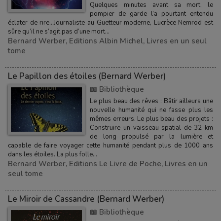
Quelques minutes avant sa mort, le
pompier de garde l’a pourtant entendu
éclater de rire…Journaliste au Guetteur moderne, Lucrèce Nemrod est
sûre qu’il ne s’agit pas d’une mort...
Bernard Werber
,
Editions Albin Michel
,
Livres en un seul
tome
Le Papillon des étoiles (Bernard Werber)
📖 Bibliothèque
Le plus beau des rêves : Bâtir ailleurs une
nouvelle humanité qui ne fasse plus les
mêmes erreurs. Le plus beau des projets :
Construire un vaisseau spatial de 32 km
de long propulsé par la lumière et
capable de faire voyager cette humanité pendant plus de 1000 ans
dans les étoiles. La plus folle...
Bernard Werber
,
Editions Le Livre de Poche
,
Livres en un
seul tome
Le Miroir de Cassandre (Bernard Werber)
📖 Bibliothèque