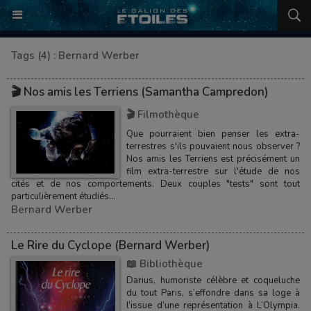
Tags (4) : Bernard Werber
🎬 Nos amis les Terriens (Samantha Campredon)
🎬 Filmothèque
Que pourraient bien penser les extra-
terrestres s'ils pouvaient nous observer ?
Nos amis les Terriens est précisément un
film extra-terrestre sur l'étude de nos
cités et de nos comportements. Deux couples "tests" sont tout
particulièrement étudiés...
Bernard Werber
Le Rire du Cyclope (Bernard Werber)
📖 Bibliothèque
Darius, humoriste célèbre et coqueluche
du tout Paris, s’effondre dans sa loge à
l’issue d’une représentation à L’Olympia.