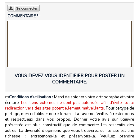
COMMENTAIRE * :
VOUS DEVEZ VOUS IDENTIFIER POUR POSTER UN
COMMENTAIRE.
📜
Conditions d'utilisation :
Merci de soigner votre orthographe et votre
écriture.
Les liens externes ne sont pas autorisés, afin d’éviter toute
redirection vers des sites potentiellement malveillants.
Pour ce type de
partage, merci d’utiliser notre forum - La Taverne. Veillez à rester polis
et respectueux dans vos propos. Donner votre avis sur l’œuvre
présentée est plus constructif que de commenter les ressentis des
autres. La diversité d’opinions que vous trouverez sur le site est une
richesse : entretenons‑la et préservons‑la. Veuillez prendre