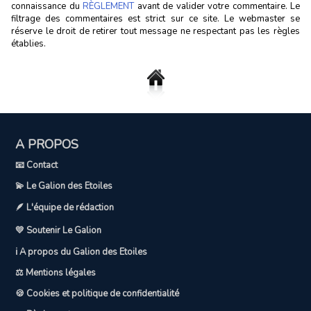
connaissance du
RÈGLEMENT
avant de valider votre commentaire. Le
filtrage des commentaires est strict sur ce site. Le webmaster se
réserve le droit de retirer tout message ne respectant pas les règles
établies.
A PROPOS
📧 Contact
💫 Le Galion des Etoiles
🪶 L'équipe de rédaction
💛 Soutenir Le Galion
ℹ️ A propos du Galion des Etoiles
⚖️ Mentions légales
🍪 Cookies et politique de confidentialité