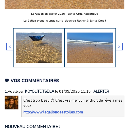
Le Galion en papier 2025 - Santa Cruz, Atlantique
Le Galion prend le large sur la plage du Rocher, à Santa Cruz !
<
>
💬 VOS COMMENTAIRES
1.
Posté par
KOYOLITE TSEILA
le 01/09/2025 11:15
|
ALERTER
C'est trop beau 😍 C'est vraiment un endroit de rêve à mes
yeux.
http://www.legaliondesetoiles.com
NOUVEAU COMMENTAIRE :