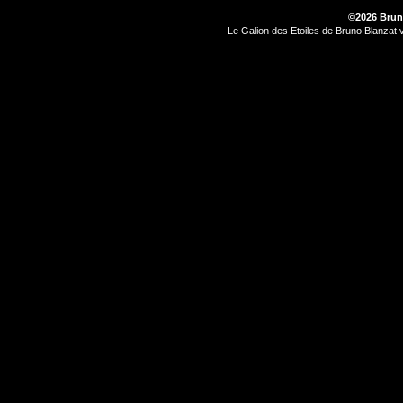
©2026 Brun
Le Galion des Etoiles de Bruno Blanzat 