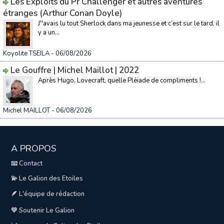
Les Exploits du Pr Challenger et autres aventures
étranges (Arthur Conan Doyle)
J''avais lu tout Sherlock dans ma jeunesse et c’est sur le tard, il
y a un...
Koyolite TSEILA
- 06/08/2026
Le Gouffre | Michel Maillot | 2022
Après Hugo, Lovecraft, quelle Pléiade de compliments !...
Michel MAILLOT
- 06/08/2026
A PROPOS
📧 Contact
💫 Le Galion des Etoiles
🪶 L'équipe de rédaction
💛 Soutenir Le Galion