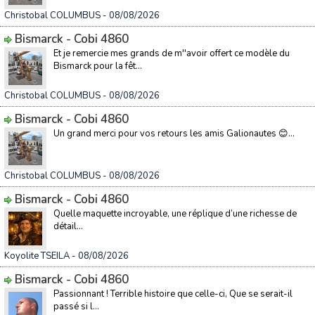
Christobal COLUMBUS
- 08/08/2026
Bismarck - Cobi 4860
Et je remercie mes grands de m''avoir offert ce modèle du
Bismarck pour la fêt...
Christobal COLUMBUS
- 08/08/2026
Bismarck - Cobi 4860
Un grand merci pour vos retours les amis Galionautes 😊...
Christobal COLUMBUS
- 08/08/2026
Bismarck - Cobi 4860
Quelle maquette incroyable, une réplique d’une richesse de
détail...
Koyolite TSEILA
- 08/08/2026
Bismarck - Cobi 4860
Passionnant ! Terrible histoire que celle-ci, Que se serait-il
passé si l...