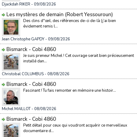
Djackdah RIKER
- 09/08/2026
Les mystères de demain (Robert Yessouroun)
Des clins d''œil, des références de-ci de-là (j’ai bien
évidement remis l...
Jean Christophe GAPDY
- 09/08/2026
Bismarck - Cobi 4860
Je suis preneur Michel ! Cet ouvrage serait bien précieusement
installé dan...
Christobal COLUMBUS
- 08/08/2026
Bismarck - Cobi 4860
Fascinant ! Tu fais remonter en mémoire une histoir...
Michel MAILLOT
- 08/08/2026
Bismarck - Cobi 4860
Petit détail pour ceux qui voudront acquérir ce merveilleux
documentaire d...