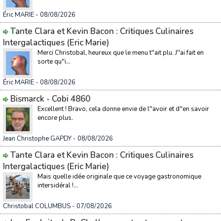
Éric MARIE
- 08/08/2026
Tante Clara et Kevin Bacon : Critiques Culinaires
Intergalactiques (Eric Marie)
Merci Christobal, heureux que le menu t''ait plu. J''ai fait en
sorte qu''i...
Éric MARIE
- 08/08/2026
Bismarck - Cobi 4860
Excellent ! Bravo, cela donne envie de l''avoir et d''en savoir
encore plus.
Jean Christophe GAPDY
- 08/08/2026
Tante Clara et Kevin Bacon : Critiques Culinaires
Intergalactiques (Eric Marie)
Mais quelle idée originale que ce voyage gastronomique
intersidéral !...
Christobal COLUMBUS
- 07/08/2026