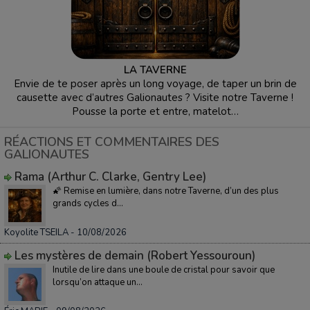
LA TAVERNE
Envie de te poser après un long voyage, de taper un brin de
causette avec d’autres Galionautes ? Visite notre Taverne !
Pousse la porte et entre, matelot…
RÉACTIONS ET COMMENTAIRES DES
GALIONAUTES
Rama (Arthur C. Clarke, Gentry Lee)
🌠 Remise en lumière, dans notre Taverne, d’un des plus
grands cycles d...
Koyolite TSEILA
- 10/08/2026
Les mystères de demain (Robert Yessouroun)
Inutile de lire dans une boule de cristal pour savoir que
lorsqu’on attaque un...