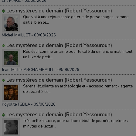
Éric MARIE
- 09/08/2026
Les mystères de demain (Robert Yessouroun)
Que voilà une réjouissante galerie de personnages, comme
sait si bien le...
Michel MAILLOT
- 09/08/2026
Les mystères de demain (Robert Yessouroun)
Récréatif comme on aime pour le café du dimanche matin, tout
un luxe de petit...
Jean-Michel ARCHAIMBAULT
- 09/08/2026
Les mystères de demain (Robert Yessouroun)
Serena, étudiante en archéologie et - accessoirement - agente
de sécurité, es...
Koyolite TSEILA
- 09/08/2026
Les mystères de demain (Robert Yessouroun)
Très belle histoire, pour un bon début de journée, quelques
minutes de lectur...