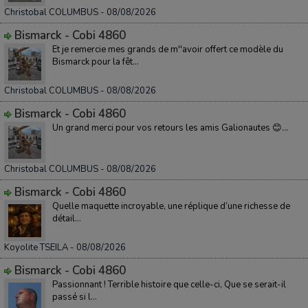
Christobal COLUMBUS
- 08/08/2026
Bismarck - Cobi 4860
Et je remercie mes grands de m''avoir offert ce modèle du
Bismarck pour la fêt...
Christobal COLUMBUS
- 08/08/2026
Bismarck - Cobi 4860
Un grand merci pour vos retours les amis Galionautes 😊...
Christobal COLUMBUS
- 08/08/2026
Bismarck - Cobi 4860
Quelle maquette incroyable, une réplique d’une richesse de
détail...
Koyolite TSEILA
- 08/08/2026
Bismarck - Cobi 4860
Passionnant ! Terrible histoire que celle-ci, Que se serait-il
passé si l...