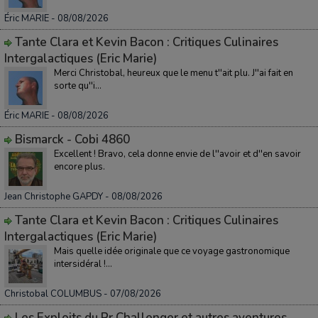
Éric MARIE
- 08/08/2026
Tante Clara et Kevin Bacon : Critiques Culinaires
Intergalactiques (Eric Marie)
Merci Christobal, heureux que le menu t''ait plu. J''ai fait en
sorte qu''i...
Éric MARIE
- 08/08/2026
Bismarck - Cobi 4860
Excellent ! Bravo, cela donne envie de l''avoir et d''en savoir
encore plus.
Jean Christophe GAPDY
- 08/08/2026
Tante Clara et Kevin Bacon : Critiques Culinaires
Intergalactiques (Eric Marie)
Mais quelle idée originale que ce voyage gastronomique
intersidéral !...
Christobal COLUMBUS
- 07/08/2026
Les Exploits du Pr Challenger et autres aventures