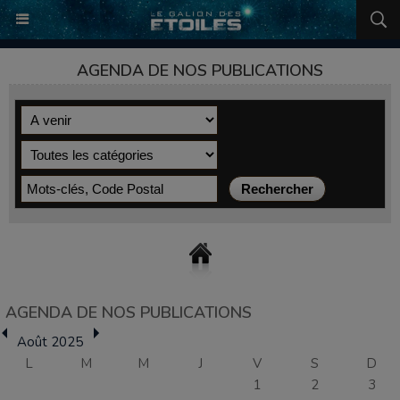
AGENDA DE NOS PUBLICATIONS
AGENDA DE NOS PUBLICATIONS
Août 2025
L
M
M
J
V
S
D
1
2
3