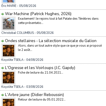
Éric MARIE
- 05/08/2026
War Machine (Patrick Hughes, 2026)
Exactement ! Je rejoins tout à fait Patate des Ténèbres dans
cette présentatio...
Christobal COLUMBUS
- 05/08/2026
Ondes stellaires - La sélection musicale du Galion
Alors, dans un tout autre style que ce que je vous ai proposé
le 2 août...
Koyolite TSEILA
- 04/08/2026
L'Ogresse et les Voirloups (J.C. Gapdy)
Fiche de lecture du 21.04.2021...
Koyolite TSEILA
- 03/08/2026
L'Arbre jaune (Didier Reboussin)
Retour de lecture du 05.01.2022...