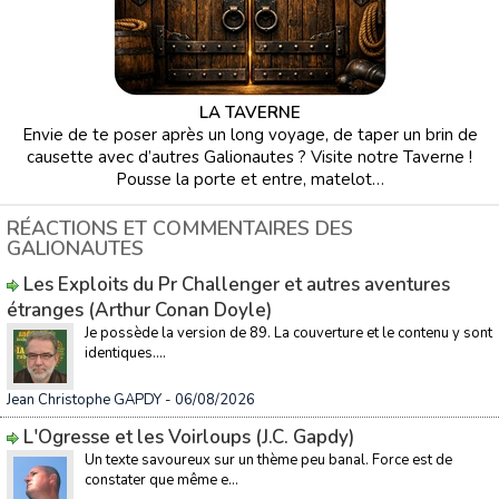
LA TAVERNE
Envie de te poser après un long voyage, de taper un brin de
causette avec d’autres Galionautes ? Visite notre Taverne !
Pousse la porte et entre, matelot…
RÉACTIONS ET COMMENTAIRES DES
GALIONAUTES
Les Exploits du Pr Challenger et autres aventures
étranges (Arthur Conan Doyle)
Je possède la version de 89. La couverture et le contenu y sont
identiques....
Jean Christophe GAPDY
- 06/08/2026
L'Ogresse et les Voirloups (J.C. Gapdy)
Un texte savoureux sur un thème peu banal. Force est de
constater que même e...