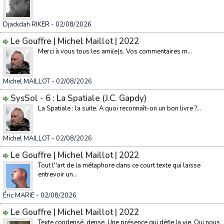
Djackdah RIKER
- 02/08/2026
Le Gouffre | Michel Maillot | 2022
Merci à vous tous les ami(e)s. Vos commentaires m...
Michel MAILLOT
- 02/08/2026
SysSol - 6 : La Spatiale (J.C. Gapdy)
La Spatiale : la suite. A quoi reconnaît-on un bon livre ?...
Michel MAILLOT
- 02/08/2026
Le Gouffre | Michel Maillot | 2022
Tout l''art de la métaphore dans ce court texte qui laisse
entrevoir un...
Éric MARIE
- 02/08/2026
Le Gouffre | Michel Maillot | 2022
Texte condensé, dense. Une présence qui défie la vie. Qui nous