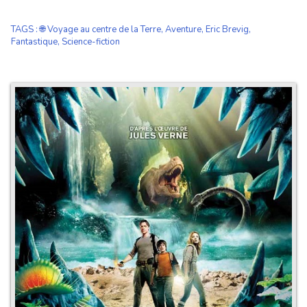
TAGS
:
🌐 Voyage au centre de la Terre
,
Aventure
,
Eric Brevig
,
Fantastique
,
Science-fiction