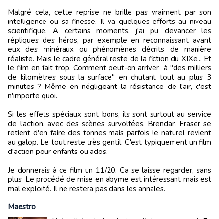
Malgré cela, cette reprise ne brille pas vraiment par son
intelligence ou sa finesse. Il ya quelques efforts au niveau
scientifique. A certains moments, j'ai pu devancer les
répliques des héros, par exemple en reconnaissant avant
eux des minéraux ou phénomènes décrits de manière
réaliste. Mais le cadre général reste de la fiction du XIXe... Et
le film en fait trop. Comment peut-on arriver à "des milliers
de kilomètres sous la surface" en chutant tout au plus 3
minutes ? Même en négligeant la résistance de l'air, c'est
n'importe quoi.
Si les effets spéciaux sont bons, ils sont surtout au service
de l'action, avec des scènes survoltées. Brendan Fraser se
retient d'en faire des tonnes mais parfois le naturel revient
au galop. Le tout reste très gentil. C'est typiquement un film
d'action pour enfants ou ados.
Je donnerais à ce film un 11/20. Ca se laisse regarder, sans
plus. Le procédé de mise en abyme est intéressant mais est
mal exploité. Il ne restera pas dans les annales.
Maestro