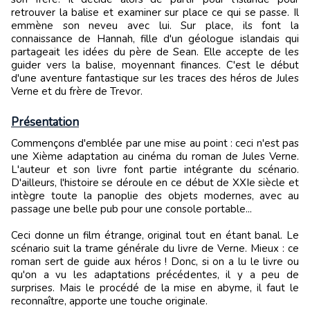
retrouver la balise et examiner sur place ce qui se passe. Il
emmène son neveu avec lui. Sur place, ils font la
connaissance de Hannah, fille d'un géologue islandais qui
partageait les idées du père de Sean. Elle accepte de les
guider vers la balise, moyennant finances. C'est le début
d'une aventure fantastique sur les traces des héros de Jules
Verne et du frère de Trevor.
Présentation
Commençons d'emblée par une mise au point : ceci n'est pas
une Xième adaptation au cinéma du roman de Jules Verne.
L'auteur et son livre font partie intégrante du scénario.
D'ailleurs, l'histoire se déroule en ce début de XXIe siècle et
intègre toute la panoplie des objets modernes, avec au
passage une belle pub pour une console portable...
Ceci donne un film étrange, original tout en étant banal. Le
scénario suit la trame générale du livre de Verne. Mieux : ce
roman sert de guide aux héros ! Donc, si on a lu le livre ou
qu'on a vu les adaptations précédentes, il y a peu de
surprises. Mais le procédé de la mise en abyme, il faut le
reconnaître, apporte une touche originale.