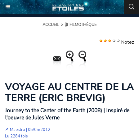
ACCUEIL
>
🎬 FILMOTHÈQUE
Notez
VOYAGE AU CENTRE DE LA
TERRE (ERIC BREVIG)
Journey to the Center of the Earth (2008) | Inspiré de
l'oeuvre de Jules Verne
🪶
Maestro
| 05/05/2012
Lu 2284 fois