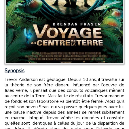
Synopsis
Trevor Anderson est géologue. Depuis 10 ans, il travaille sur
la théorie de son frère disparu. Influencé par l'oeuvre de
Jules Verne, il pensait que des conduits volcaniques mènent
au centre de la Terre. Mais faute de résultats, Trevor manque
de fonds et son laboratoire va bientôt être fermé. Alors qu'il
reçoit son neveu Sean, qui va passer quelques jours avec lui,
une balise inactive depuis des années se remet subitement
en marche. Intrigué, Trevor vérifie les données et constate
qu'elles sont identiques à celles du jour de la disparition de
son frère. Il décide alors de partir pour l'Islande pour