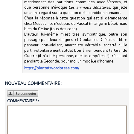
mentionnent des parutions communes avec Vercors, et
que personne n'évoque
Les animaux dénaturés
, qui jette
un autre regard sur la question de la condition humaine.
C'est la réponse à cette question qui est si dérangeante
chez Messac : ce n'est pas du Pascal (ni ange ni bête), mais
bien du Céline (tous des cons).
L'auteur lui-même m'est très sympathique, outre son
passage par deux khâgnes et Coutances. C'était un libre
penseur, non-violent, anarchiste véritable, encarté nulle
part, volontairement soldat bon à rien pendant la Grande
Guerre (il n'a tué personne, quel incompétent !), résistant
pendant la Seconde, pour moi un modèle d'homme.
https://blanzat.wordpress.com/
NOUVEAU COMMENTAIRE :
COMMENTAIRE * :