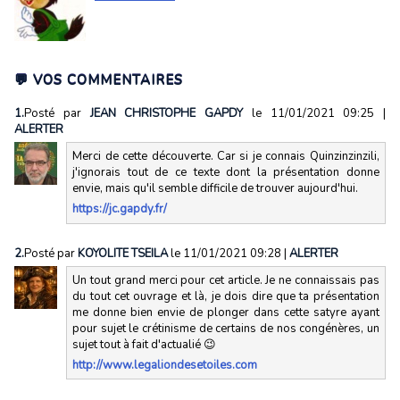
💬 VOS COMMENTAIRES
1.
Posté par
JEAN CHRISTOPHE GAPDY
le 11/01/2021 09:25
|
ALERTER
Merci de cette découverte. Car si je connais Quinzinzinzili,
j'ignorais tout de ce texte dont la présentation donne
envie, mais qu'il semble difficile de trouver aujourd'hui.
https://jc.gapdy.fr/
2.
Posté par
KOYOLITE TSEILA
le 11/01/2021 09:28
|
ALERTER
Un tout grand merci pour cet article. Je ne connaissais pas
du tout cet ouvrage et là, je dois dire que ta présentation
me donne bien envie de plonger dans cette satyre ayant
pour sujet le crétinisme de certains de nos congénères, un
sujet tout à fait d'actualié 😉
http://www.legaliondesetoiles.com