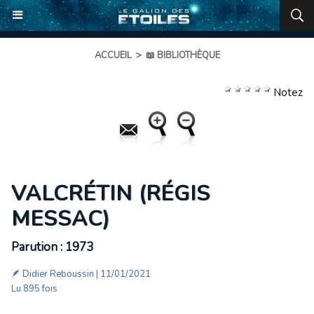
ACCUEIL
>
📖 BIBLIOTHÈQUE
Notez
VALCRÉTIN (RÉGIS
MESSAC)
Parution : 1973
🪶
Didier Reboussin
| 11/01/2021
Lu 895 fois