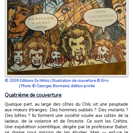
© 2009 Editions Ex Nihilo | Illustration de couverture © Erro
| Photo © Georges Bormand, édition privée
Quatrième de couverture
Quelque part, au large des côtes du Chili, vit une peu­plade
aux mœurs étranges. Des hommes oubliés ? Des mutants ?
Des bêtes ? Ils forment une société vouée aux cultes de la
laideur, de la violence et de l'inceste. Ce sont les Crétins.
Une expédition scientifique, dirigée par le professeur Baber,
se donne pour mission de les étudier. Mais — est-ce le