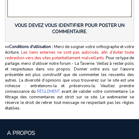
VOUS DEVEZ VOUS IDENTIFIER POUR POSTER UN
COMMENTAIRE.
📜
Conditions d'utilisation :
Merci de soigner votre orthographe et votre
écriture.
Les liens externes ne sont pas autorisés, afin d’éviter toute
redirection vers des sites potentiellement malveillants.
Pour ce type de
partage, merci d’utiliser notre forum - La Taverne. Veillez à rester polis
et respectueux dans vos propos. Donner votre avis sur l’œuvre
présentée est plus constructif que de commenter les ressentis des
autres. La diversité d’opinions que vous trouverez sur le site est une
richesse : entretenons‑la et préservons‑la. Veuillez prendre
connaissance du
RÈGLEMENT
avant de valider votre commentaire. Le
filtrage des commentaires est strict sur ce site. Le webmaster se
réserve le droit de retirer tout message ne respectant pas les règles
établies.
A PROPOS