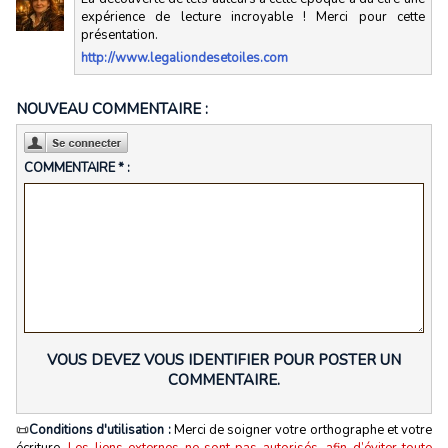
expérience de lecture incroyable ! Merci pour cette
présentation.
http://www.legaliondesetoiles.com
NOUVEAU COMMENTAIRE :
COMMENTAIRE * :
VOUS DEVEZ VOUS IDENTIFIER POUR POSTER UN
COMMENTAIRE.
📜
Conditions d'utilisation :
Merci de soigner votre orthographe et votre
écriture.
Les liens externes ne sont pas autorisés, afin d’éviter toute