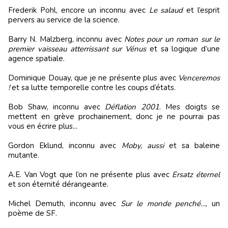
Frederik Pohl, encore un inconnu avec
Le salaud
et l’esprit
pervers au service de la science.
Barry N. Malzberg, inconnu avec
Notes pour un roman sur le
premier vaisseau atterrissant sur Vénus
et sa logique d’une
agence spatiale.
Dominique Douay, que je ne présente plus avec
Venceremos
!
et sa lutte temporelle contre les coups d’états.
Bob Shaw, inconnu avec
Déflation 2001
. Mes doigts se
mettent en grève prochainement, donc je ne pourrai pas
vous en écrire plus...
Gordon Eklund, inconnu avec
Moby, aussi
et sa baleine
mutante.
A.E. Van Vogt que l’on ne présente plus avec
Ersatz éternel
et son éternité dérangeante.
Michel Demuth, inconnu avec
Sur le monde penché…
, un
poème de SF.