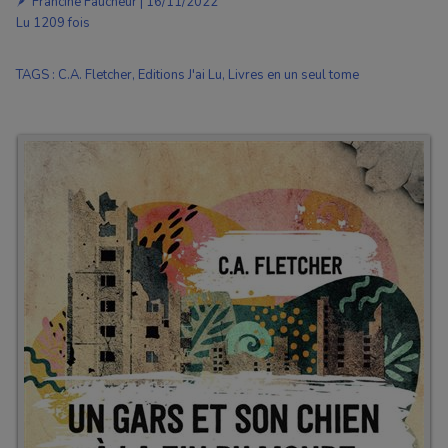
🪶 Francine Faucheur | 16/11/2022
Lu 1209 fois
TAGS
:
C.A. Fletcher
,
Editions J'ai Lu
,
Livres en un seul tome