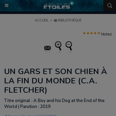
ACCUEIL
>
📖 BIBLIOTHÈQUE
Notez
UN GARS ET SON CHIEN À
LA FIN DU MONDE (C.A.
FLETCHER)
Titre original : A Boy and his Dog at the End of the
World | Parution : 2019