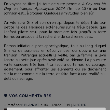
En voyant ce titre, j'ai tout de suite pensé à
A Boy and his
Dog
, en français
Apocalypse 2024
, film de 1975 où Don
Johnson est... à croquer. Quelques similitudes, bien sûr.
J'ai vite suivi Griz et son chien Jip, depuis le départ de leur
petite île des Hébrides extérieures sur le frêle bateau que
l'enfant pilote seul, pour la première fois, jusqu'à la terre
ferme, ou presque, à la recherche de sa chienne, Jess.
Roman initiatique post-apocalyptique, tout au long duquel
Griz va de surprises en déconvenues, qui s'ouvre sur une
trahison : l'étranger accueilli la veille, par la famille, a levé
l'ancre au petit jour après avoir volé sa chienne. La poursuite
va le conduire très loin. Il lui faudra du temps, du courage,
également, pour affronter les éléments qui se déchaînent
sur la mer comme sur la terre, et faire face à une réalité au-
delà du naufrage.
💬 VOS COMMENTAIRES
1.
Posté par
B BLANZAT
le 16/11/2022 09:19
|
ALERTER