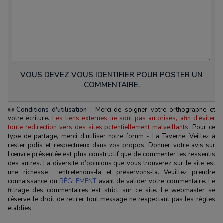
VOUS DEVEZ VOUS IDENTIFIER POUR POSTER UN
COMMENTAIRE.
📜
Conditions d'utilisation :
Merci de soigner votre orthographe et
votre écriture.
Les liens externes ne sont pas autorisés, afin d’éviter
toute redirection vers des sites potentiellement malveillants.
Pour ce
type de partage, merci d’utiliser notre forum - La Taverne. Veillez à
rester polis et respectueux dans vos propos. Donner votre avis sur
l’œuvre présentée est plus constructif que de commenter les ressentis
des autres. La diversité d’opinions que vous trouverez sur le site est
une richesse : entretenons‑la et préservons‑la. Veuillez prendre
connaissance du
RÈGLEMENT
avant de valider votre commentaire. Le
filtrage des commentaires est strict sur ce site. Le webmaster se
réserve le droit de retirer tout message ne respectant pas les règles
établies.