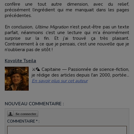
confère une tout autre dimension, avec du relief,
précisément l’ingrédient qui me manquait dans les pages
précédentes.
En conclusion,
Ultime Migration
n’est peut-être pas un texte
parfait, néanmoins c’est une lecture qui m’a énormément
surprise sur la fin. Et j’ai trouvé ça très plaisant.
Contrairement à ce que je pensais, c’est une nouvelle que je
n’oublierai pas de sitôt !
Koyolite Tseila
⚔️🦜 Capitaine — Passionnée de science-fiction,
je rédige des articles depuis l'an 2000, portée...
En savoir plus sur cet auteur
NOUVEAU COMMENTAIRE :
COMMENTAIRE * :