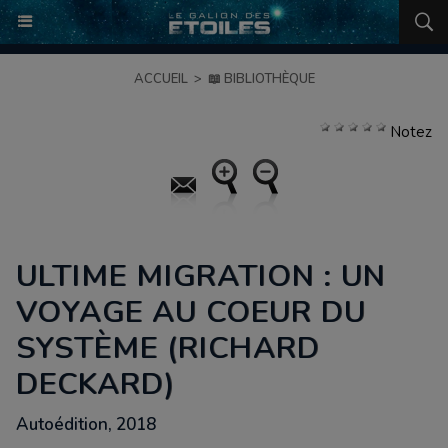
ACCUEIL
>
📖 BIBLIOTHÈQUE
Notez
ULTIME MIGRATION : UN
VOYAGE AU COEUR DU
SYSTÈME (RICHARD
DECKARD)
Autoédition, 2018