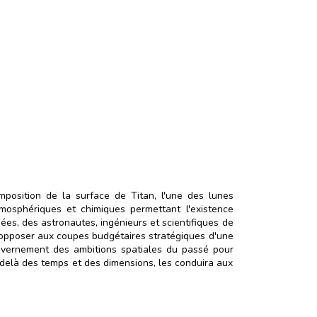
position de la surface de Titan, l'une des lunes
tmosphériques et chimiques permettant l'existence
es, des astronautes, ingénieurs et scientifiques de
'opposer aux coupes budgétaires stratégiques d'une
ouvernement des ambitions spatiales du passé pour
-delà des temps et des dimensions, les conduira aux