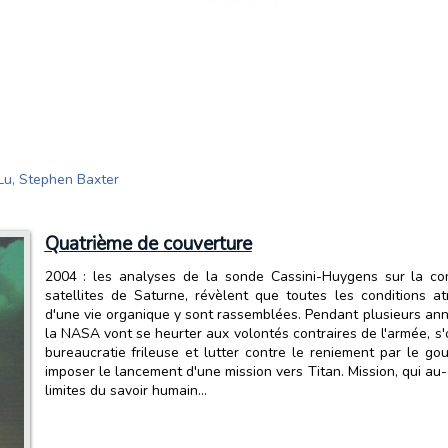
 Lu
,
Stephen Baxter
Quatrième de couverture
2004 : les analyses de la sonde Cassini-Huygens sur la com
satellites de Saturne, révèlent que toutes les conditions a
d'une vie organique y sont rassemblées. Pendant plusieurs anné
la NASA vont se heurter aux volontés contraires de l'armée, s
bureaucratie frileuse et lutter contre le reniement par le g
imposer le lancement d'une mission vers Titan. Mission, qui au
limites du savoir humain...