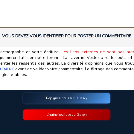
VOUS DEVEZ VOUS IDENTIFIER POUR POSTER UN COMMENTAIRE.
orthographe et votre écriture.
Les liens externes ne sont pas autor
, merci d’utiliser notre forum - La Taverne. Veillez à rester polis e
ter les ressentis des autres. La diversité d’opinions que vous trouv
avant de valider votre commentaire. Le filtrage des commentair
LEMENT
ègles établies.
Rejoignez-nous sur Bluesky
Chaîne YouTube du Galion