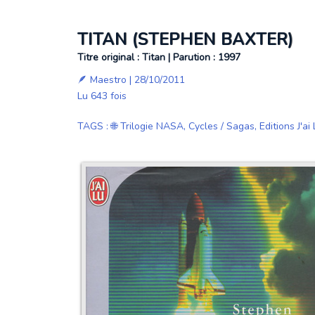
TITAN (STEPHEN BAXTER)
Titre original : Titan | Parution : 1997
🪶
Maestro
| 28/10/2011
Lu 643 fois
TAGS
:
🌐 Trilogie NASA
,
Cycles / Sagas
,
Editions J'ai