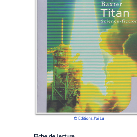
© Editions J'ai Lu
Fiche de lecture