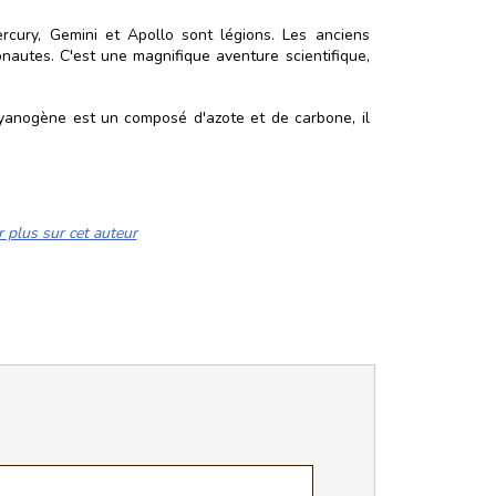
rcury, Gemini et Apollo sont légions. Les anciens
nautes. C'est une magnifique aventure scientifique,
 cyanogène est un composé d'azote et de carbone, il
r plus sur cet auteur