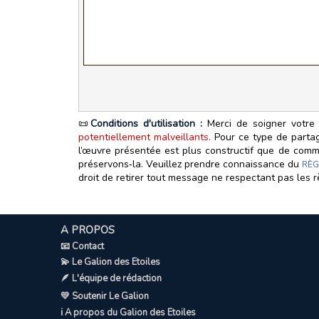
📜
Conditions d'utilisation :
Merci de soigner votre 
potentiellement malveillants.
Pour ce type de partage
l’œuvre présentée est plus constructif que de commen
préservons‑la. Veuillez prendre connaissance du
RÈG
droit de retirer tout message ne respectant pas les r
A PROPOS
📧 Contact
💫 Le Galion des Etoiles
🪶 L'équipe de rédaction
💛 Soutenir Le Galion
ℹ️ A propos du Galion des Etoiles