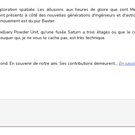
ploration spatiale. Les allusions aux heures de gloire que sont Me
t présents à côté des nouvelles générations d'ingénieurs et d'astro
énouement est du pur Baxter.
uxilliary Powder Unit, qu'une fusée Saturn a trois étages ou que le
uquin qui, je ne vous le cache pas, est très technique.
cond. En souvenir de notre ami. Ses contributions demeurent...
En savoi