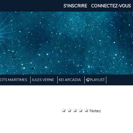
S'INSCRIRE
CONNECTEZ-VOUS
CITS MARITIMES
JULES VERNE
KEI ARCADIA
🎧PLAYLIST
Notez