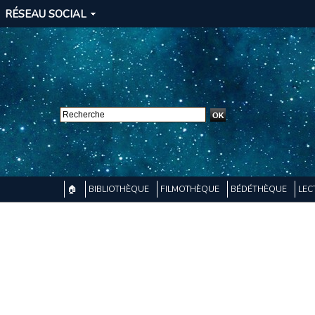
RÉSEAU SOCIAL
🏠
BIBLIOTHÈQUE
FILMOTHÈQUE
BÉDÉTHÈQUE
LEC