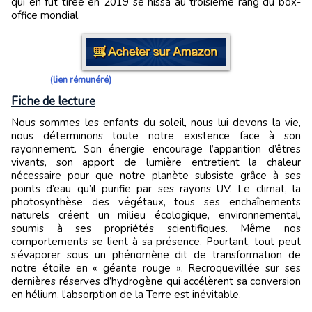
qui en fut tirée en 2019 se hissa au troisième rang du box-
office mondial.
(lien rémunéré)
Fiche de lecture
Nous sommes les enfants du soleil, nous lui devons la vie,
nous déterminons toute notre existence face à son
rayonnement. Son énergie encourage l’apparition d’êtres
vivants, son apport de lumière entretient la chaleur
nécessaire pour que notre planète subsiste grâce à ses
points d’eau qu’il purifie par ses rayons UV. Le climat, la
photosynthèse des végétaux, tous ses enchaînements
naturels créent un milieu écologique, environnemental,
soumis à ses propriétés scientifiques. Même nos
comportements se lient à sa présence. Pourtant, tout peut
s’évaporer sous un phénomène dit de transformation de
notre étoile en « géante rouge ». Recroquevillée sur ses
dernières réserves d’hydrogène qui accélèrent sa conversion
en hélium, l’absorption de la Terre est inévitable.