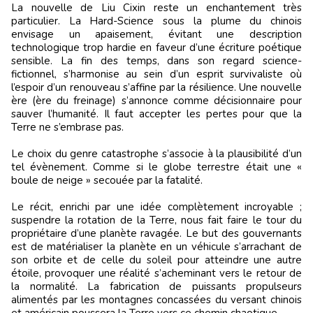
La nouvelle de Liu Cixin reste un enchantement très
particulier. La Hard-Science sous la plume du chinois
envisage un apaisement, évitant une description
technologique trop hardie en faveur d’une écriture poétique
sensible. La fin des temps, dans son regard science-
fictionnel, s’harmonise au sein d’un esprit survivaliste où
l’espoir d’un renouveau s’affine par la résilience. Une nouvelle
ère (ère du freinage) s’annonce comme décisionnaire pour
sauver l’humanité. Il faut accepter les pertes pour que la
Terre ne s’embrase pas.
Le choix du genre catastrophe s’associe à la plausibilité d’un
tel évènement. Comme si le globe terrestre était une «
boule de neige » secouée par la fatalité.
Le récit, enrichi par une idée complètement incroyable ;
suspendre la rotation de la Terre, nous fait faire le tour du
propriétaire d’une planète ravagée. Le but des gouvernants
est de matérialiser la planète en un véhicule s’arrachant de
son orbite et de celle du soleil pour atteindre une autre
étoile, provoquer une réalité s’acheminant vers le retour de
la normalité. La fabrication de puissants propulseurs
alimentés par les montagnes concassées du versant chinois