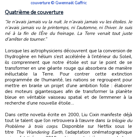
couverture © Gwennaël Gaffric
Quatrième de couverture
“Je n’avais jamais vu la nuit. Je n’avais jamais vu les étoiles. Je
n’avais jamais vu le printemps, ni l’automne, ni l’hiver. Je suis
né à la fin de l’Ère du freinage. La Terre venait tout juste
d’arrêter de tourner.”
Lorsque les astrophysiciens découvrent que la conversion de
l’hydrogène en hélium s’est accélérée à l’intérieur du Soleil,
ils comprennent que notre étoile est sur le point de se
transformer en une géante rouge qui absorbera de manière
inéluctable la Terre. Pour contrer cette extinction
programmée de l’humanité, les nations se regroupent pour
mettre en branle un projet d’une ambition folle : élaborer
des moteurs gigantesques afin de transformer la planète
bleue en véritable vaisseau spatial et de l’emmener à la
recherche d’une nouvelle étoile…
Dans cette novella écrite en 2000, Liu Cixin manifeste déjà
tout le talent que l’on retrouvera à l’œuvre dans
la trilogie du
Problème à trois corps
. Disponible sur Netflix sous le
titre
The Wandering Earth
, l’adaptation cinématographique