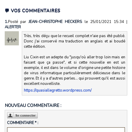
💬 VOS COMMENTAIRES
1.
Posté par
JEAN-CHRISTOPHE HECKERS
le 25/01/2021 15:34
|
ALERTER
Très, très déçu que le recueil complet n'aie pas été publié.
Donc j'ai conservé ma traduction en anglais et ai boudé
cette édition.
Liu Cixin est un adepte du "jusqu'où aller trop loin mais en
faisant que ça passe", et si cette nouvelle en est un
exemple, il est dans le volume d'origine une petite histoire
de virus informatique particulièrement délicieuse dans le
genre. Et il y a d'autres perles... qui prouvent qu'il est aussi
excellent nouvelliste.
https://quasiallegretto.wordpress.com/
NOUVEAU COMMENTAIRE :
COMMENTAIRE * :