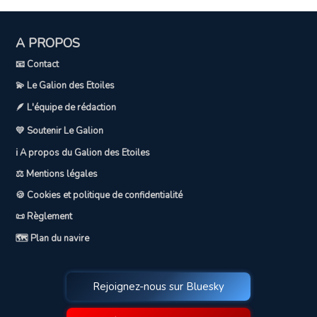
A PROPOS
📧 Contact
💫 Le Galion des Etoiles
🪶 L'équipe de rédaction
💛 Soutenir Le Galion
ℹ️ A propos du Galion des Etoiles
⚖️ Mentions légales
🍪 Cookies et politique de confidentialité
📜 Règlement
🗺️ Plan du navire
Rejoignez-nous sur Bluesky