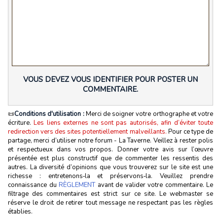
VOUS DEVEZ VOUS IDENTIFIER POUR POSTER UN
COMMENTAIRE.
📜
Conditions d'utilisation :
Merci de soigner votre orthographe et votre
écriture.
Les liens externes ne sont pas autorisés, afin d’éviter toute
redirection vers des sites potentiellement malveillants.
Pour ce type de
partage, merci d’utiliser notre forum - La Taverne. Veillez à rester polis
et respectueux dans vos propos. Donner votre avis sur l’œuvre
présentée est plus constructif que de commenter les ressentis des
autres. La diversité d’opinions que vous trouverez sur le site est une
richesse : entretenons‑la et préservons‑la. Veuillez prendre
connaissance du
RÈGLEMENT
avant de valider votre commentaire. Le
filtrage des commentaires est strict sur ce site. Le webmaster se
réserve le droit de retirer tout message ne respectant pas les règles
établies.