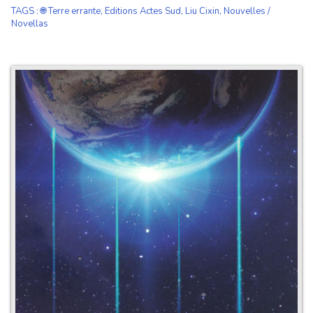
TAGS
:
🌐 Terre errante
,
Editions Actes Sud
,
Liu Cixin
,
Nouvelles /
Novellas