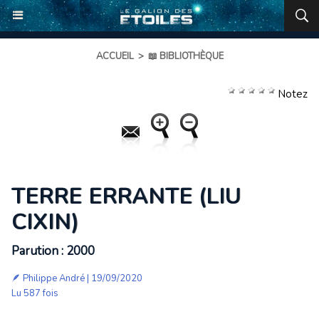
ACCUEIL
>
📖 BIBLIOTHÈQUE
Notez
TERRE ERRANTE (LIU
CIXIN)
Parution : 2000
🪶
Philippe André
| 19/09/2020
Lu 587 fois