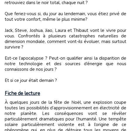
retrouviez dans le noir total, chaque nuit ?
Que feriez-vous si, du jour au lendemain, vous étiez privé de
tout votre confort, même le plus minime?
Jack, Steve, Joshua, Jiao, Laura et Thibaut vont le vivre pour
vous. Confrontés à plusieurs catastrophes naturelles de
dimension mondiale, comment vont-ils évoluer, mais surtout
survivre ?
Est-ce l’apocalypse ? Peut-on qualifier ainsi la disparition de
notre technologie et des sources d’énergie que nous
connaissons de nos jours ?
Et si ce jour était demain ?
Fiche de lecture
À quelques jours de la fête de Noël, une explosion coupe
toutes les possibilités d’approvisionnement en électricité de
notre planète. Les conséquences vont se révéler
particulièrement dramatiques pour l’humanité. Une tempête
solaire particulièrement violente est à l’origine de ce
phénomène qui, en plus de détruire tous les moyens de