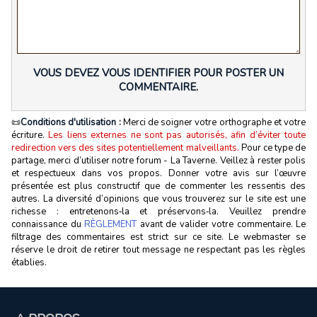
VOUS DEVEZ VOUS IDENTIFIER POUR POSTER UN
COMMENTAIRE.
📜
Conditions d'utilisation :
Merci de soigner votre orthographe et votre
écriture.
Les liens externes ne sont pas autorisés, afin d’éviter toute
redirection vers des sites potentiellement malveillants.
Pour ce type de
partage, merci d’utiliser notre forum - La Taverne. Veillez à rester polis
et respectueux dans vos propos. Donner votre avis sur l’œuvre
présentée est plus constructif que de commenter les ressentis des
autres. La diversité d’opinions que vous trouverez sur le site est une
richesse : entretenons‑la et préservons‑la. Veuillez prendre
connaissance du
RÈGLEMENT
avant de valider votre commentaire. Le
filtrage des commentaires est strict sur ce site. Le webmaster se
réserve le droit de retirer tout message ne respectant pas les règles
établies.