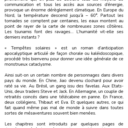
communication et tous les accès aux sources d’énergie,
provoque un énorme dérèglement climatique. En Europe du
Nord, la température descend jusqu’à – 60°. Partout les
tornades se comptent par centaines, les eaux montent au
point de rayer de la carte de nombreuses zones côtières.
Les tsunamis font des ravages… L’humanité vit-elle ses
derniers instants ?
« Tempêtes solaires » est un roman d’anticipation
apocalyptique articulé de façon chorale ou kaléidoscopique,
procédé très bienvenu pour donner une idée générale de ce
monstrueux cataclysme.
Ainsi suit-on un certain nombre de personnages dans divers
pays du monde. En Chine, Jiao devenu clochard pour avoir
raté sa vie. Au Brésil, un gang issu des favelas. Aux Etats-
Unis, deux traders Steve et Jack. En Allemagne, un couple de
retraités coincés dans une télécabine en panne. En France,
deux collégiens, Thibaut et Eva. Et quelques autres, ce qui
fait quand même pas mal de monde à suivre dans toutes
sortes de mésaventures souvent bien menées.
Les chapitres sont introduits par quelques pages de